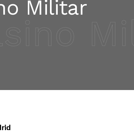
no Militar
asino Mi
drid