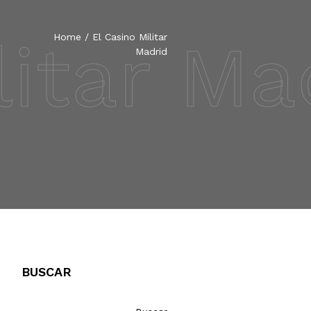
litar Ma
Home
/
El Casino Militar
Madrid
BUSCAR