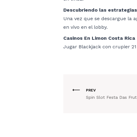
Descubriendo las estrategias
Una vez que se descargue la a
en vivo en el lobby.
Casinos En Limon Costa Rica
Jugar Blackjack con crupier 21
PREV
Spin Slot Festa Das Fru