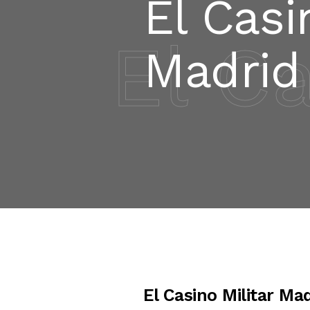
El Casi
El C
Madrid
DICIEMBRE 9, 2025
El Casino Militar Ma