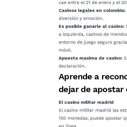
cae entre el 21 de enero y el 20
Casinos legales en colombia:
diversión y emoción.
Es posible ganarle al casino:
L
a izquierda, casinos de mendo
entorno de juego seguro gracia
móvil.
Apuesta maxima de casino:
E
declaración.
Aprende a recono
dejar de apostar 
El casino militar madrid
El casino militar madrid las es
150 monedas, puede apostar qu
en línea.