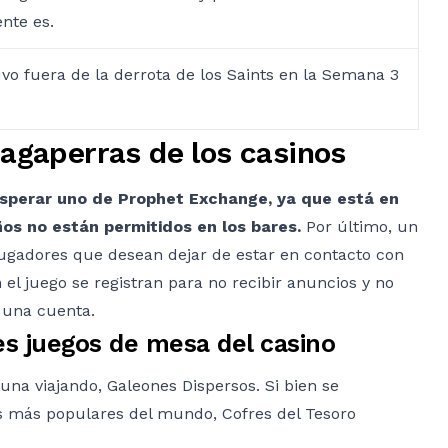
nte es.
vo fuera de la derrota de los Saints en la Semana 3
ragaperras de los casinos
esperar uno de Prophet Exchange, ya que está en
ños no están permitidos en los bares.
Por último, un
 jugadores que desean dejar de estar en contacto con
el juego se registran para no recibir anuncios y no
 una cuenta.
s juegos de mesa del casino
una viajando, Galeones Dispersos. Si bien se
es más populares del mundo, Cofres del Tesoro