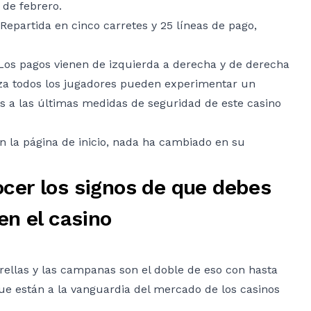
 de febrero.
Repartida en cinco carretes y 25 líneas de pago,
os pagos vienen de izquierda a derecha y de derecha
za todos los jugadores pueden experimentar un
s a las últimas medidas de seguridad de este casino
n la página de inicio, nada ha cambiado en su
cer los signos de que debes
en el casino
trellas y las campanas son el doble de eso con hasta
e están a la vanguardia del mercado de los casinos