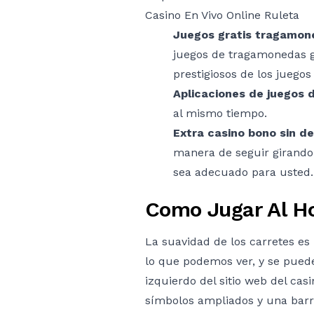
Casino En Vivo Online Ruleta
Juegos gratis tragamon
juegos de tragamonedas g
prestigiosos de los juegos
Aplicaciones de juegos d
al mismo tiempo.
Extra casino bono sin de
manera de seguir girando 
sea adecuado para usted.
Como Jugar Al Ho
La suavidad de los carretes es 
lo que podemos ver, y se pued
izquierdo del sitio web del cas
símbolos ampliados y una barr