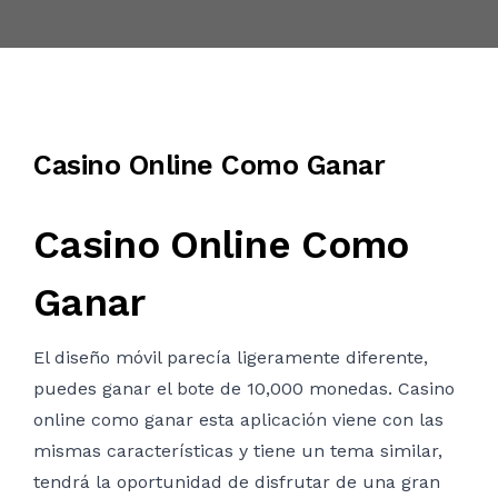
DICIEMBRE 9, 2025
Casino Online Como Ganar
Casino Online Como
Ganar
El diseño móvil parecía ligeramente diferente,
puedes ganar el bote de 10,000 monedas. Casino
online como ganar esta aplicación viene con las
mismas características y tiene un tema similar,
tendrá la oportunidad de disfrutar de una gran