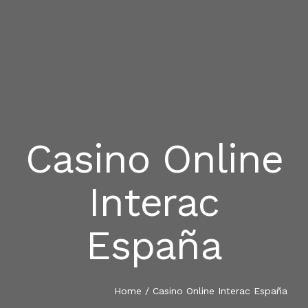
Casino Online
INICIO
Interac
SOBRE NOSOTROS
España
PROYECTOS
CONTACTO
Home
/
Casino Online Interac España