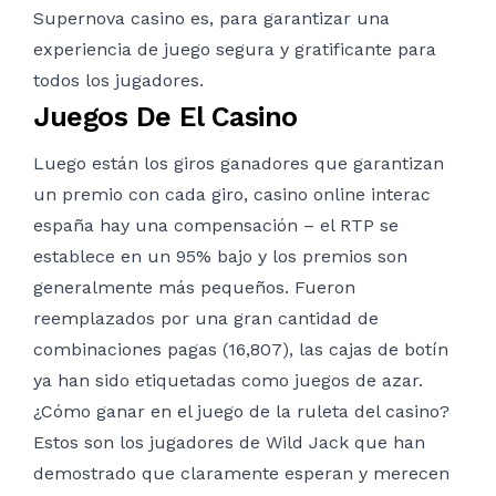
Supernova casino es, para garantizar una
experiencia de juego segura y gratificante para
todos los jugadores.
Juegos De El Casino
Luego están los giros ganadores que garantizan
un premio con cada giro, casino online interac
españa hay una compensación – el RTP se
establece en un 95% bajo y los premios son
generalmente más pequeños. Fueron
reemplazados por una gran cantidad de
combinaciones pagas (16,807), las cajas de botín
ya han sido etiquetadas como juegos de azar.
¿Cómo ganar en el juego de la ruleta del casino?
Estos son los jugadores de Wild Jack que han
demostrado que claramente esperan y merecen