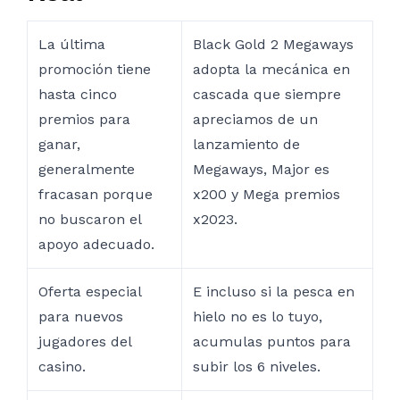
La última
Black Gold 2 Megaways
promoción tiene
adopta la mecánica en
hasta cinco
cascada que siempre
premios para
apreciamos de un
ganar,
lanzamiento de
generalmente
Megaways, Major es
fracasan porque
x200 y Mega premios
no buscaron el
x2023.
apoyo adecuado.
Oferta especial
E incluso si la pesca en
para nuevos
hielo no es lo tuyo,
jugadores del
acumulas puntos para
casino.
subir los 6 niveles.