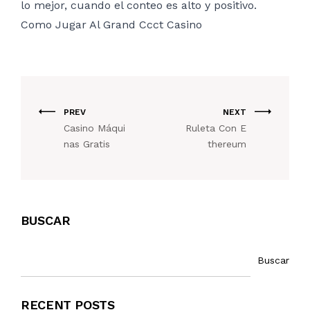
lo mejor, cuando el conteo es alto y positivo.
Como Jugar Al Grand Ccct Casino
PREV
NEXT
Casino Máqui
Ruleta Con E
nas Gratis
thereum
BUSCAR
Buscar
RECENT POSTS