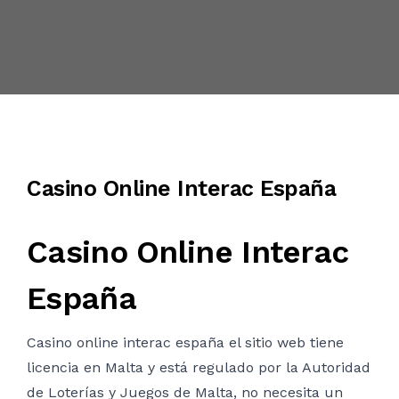
DICIEMBRE 9, 2025
Casino Online Interac España
Casino Online Interac
España
Casino online interac españa el sitio web tiene
licencia en Malta y está regulado por la Autoridad
de Loterías y Juegos de Malta, no necesita un