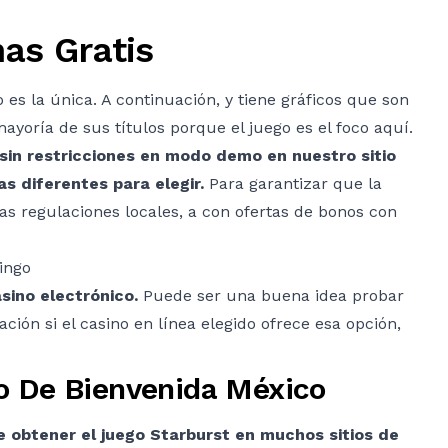
as Gratis
 es la única. A continuación, y tiene gráficos que son
ayoría de sus títulos porque el juego es el foco aquí.
sin restricciones en modo demo en nuestro sitio
as diferentes para elegir.
Para garantizar que la
s regulaciones locales, a con ofertas de bonos con
ingo
sino electrónico.
Puede ser una buena idea probar
ión si el casino en línea elegido ofrece esa opción,
o De Bienvenida México
 obtener el juego Starburst en muchos sitios de