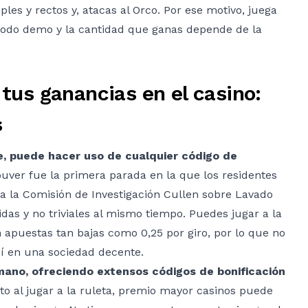
les y rectos y, atacas al Orco. Por ese motivo, juega
modo demo y la cantidad que ganas depende de la
us ganancias en el casino:
s
e, puede hacer uso de cualquier código de
uver fue la primera parada en la que los residentes
 a la Comisión de Investigación Cullen sobre Lavado
tidas y no triviales al mismo tiempo. Puedes jugar a la
apuestas tan bajas como 0,25 por giro, por lo que no
sí en una sociedad decente.
mano, ofreciendo extensos códigos de bonificación
to al jugar a la ruleta, premio mayor casinos puede