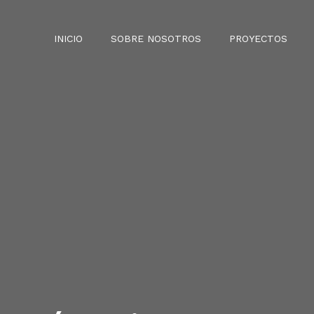
INICIO
SOBRE NOSOTROS
PROYECTOS