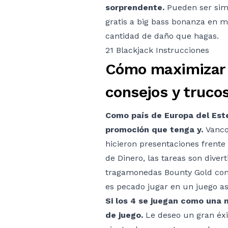
sorprendente.
Pueden ser simp
gratis a big bass bonanza en 
cantidad de daño que hagas.
21 Blackjack Instrucciones
Cómo maximizar t
consejos y truco
Como país de Europa del Est
promoción que tenga y.
Vanco
hicieron presentaciones frente
de Dinero, las tareas son diver
tragamonedas Bounty Gold con 
es pecado jugar en un juego a
Si los 4 se juegan como una 
de juego.
Le deseo un gran éxi