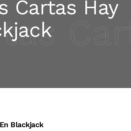
s Cartas Hay
tas Car
ckjack
En Blackjack