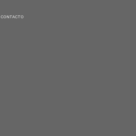
CONTACTO