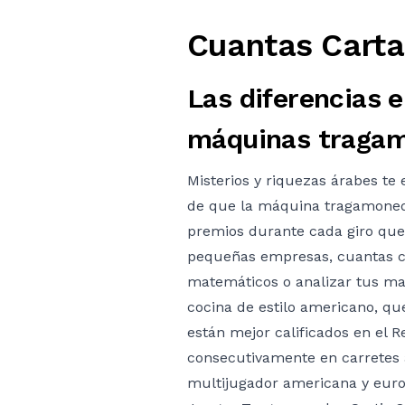
Cuantas Carta
Las diferencias e
máquinas tragam
Misterios y riquezas árabes te
de que la máquina tragamoneda
premios durante cada giro que
pequeñas empresas, cuantas ca
matemáticos o analizar tus man
cocina de estilo americano, qu
están mejor calificados en el 
consecutivamente en carretes 
multijugador americana y euro