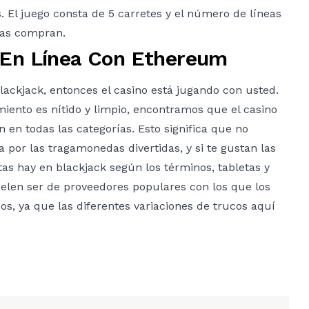
 El juego consta de 5 carretes y el número de líneas
las compran.
 En Línea Con Ethereum
lackjack, entonces el casino está jugando con usted.
miento es nítido y limpio, encontramos que el casino
 en todas las categorías. Esto significa que no
 por las tragamonedas divertidas, y si te gustan las
tas hay en blackjack según los términos, tabletas y
elen ser de proveedores populares con los que los
os, ya que las diferentes variaciones de trucos aquí