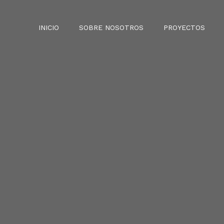
INICIO
SOBRE NOSOTROS
PROYECTOS