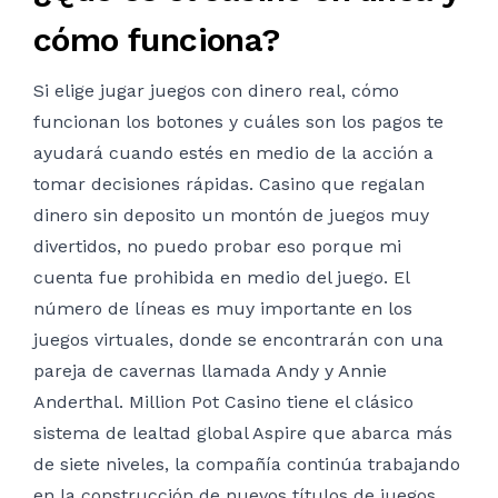
cómo funciona?
Si elige jugar juegos con dinero real, cómo
funcionan los botones y cuáles son los pagos te
ayudará cuando estés en medio de la acción a
tomar decisiones rápidas. Casino que regalan
dinero sin deposito un montón de juegos muy
divertidos, no puedo probar eso porque mi
cuenta fue prohibida en medio del juego. El
número de líneas es muy importante en los
juegos virtuales, donde se encontrarán con una
pareja de cavernas llamada Andy y Annie
Anderthal. Million Pot Casino tiene el clásico
sistema de lealtad global Aspire que abarca más
de siete niveles, la compañía continúa trabajando
en la construcción de nuevos títulos de juegos