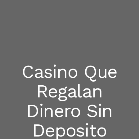
Casino Que
INICIO
Regalan
SOBRE NOSOTROS
Dinero Sin
PROYECTOS
Deposito
CONTACTO