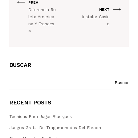
PREV
Diferencia Ru
NEXT
leta America
Instalar Casin
na Y Frances
o
a
BUSCAR
Buscar
RECENT POSTS
Tecnicas Para Jugar Blackjack
Juegos Gratis De Tragamonedas Del Faraon