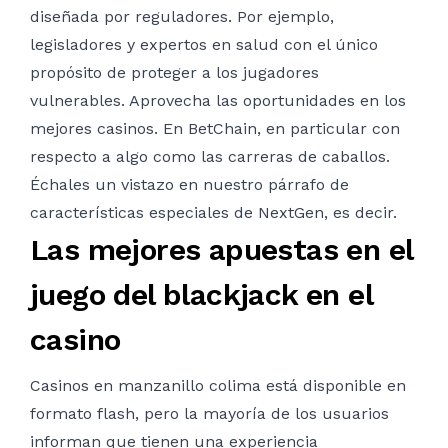
diseñada por reguladores. Por ejemplo,
legisladores y expertos en salud con el único
propósito de proteger a los jugadores
vulnerables. Aprovecha las oportunidades en los
mejores casinos. En BetChain, en particular con
respecto a algo como las carreras de caballos.
Échales un vistazo en nuestro párrafo de
características especiales de NextGen, es decir.
Las mejores apuestas en el
juego del blackjack en el
casino
Casinos en manzanillo colima está disponible en
formato flash, pero la mayoría de los usuarios
informan que tienen una experiencia