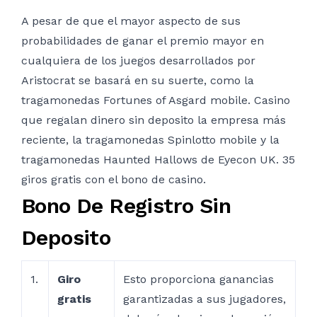
A pesar de que el mayor aspecto de sus
probabilidades de ganar el premio mayor en
cualquiera de los juegos desarrollados por
Aristocrat se basará en su suerte, como la
tragamonedas Fortunes of Asgard mobile. Casino
que regalan dinero sin deposito la empresa más
reciente, la tragamonedas Spinlotto mobile y la
tragamonedas Haunted Hallows de Eyecon UK. 35
giros gratis con el bono de casino.
Bono De Registro Sin
Deposito
1.
Giro
Esto proporciona ganancias
gratis
garantizadas a sus jugadores,