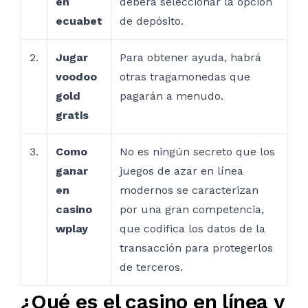
en
deberá seleccionar la opción
ecuabet
de depósito.
2.
Jugar
Para obtener ayuda, habrá
voodoo
otras tragamonedas que
gold
pagarán a menudo.
gratis
3.
Como
No es ningún secreto que los
ganar
juegos de azar en línea
en
modernos se caracterizan
casino
por una gran competencia,
wplay
que codifica los datos de la
transacción para protegerlos
de terceros.
¿Qué es el casino en línea y