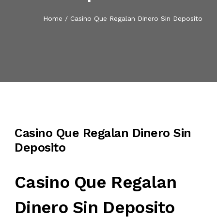
Home
/
Casino Que Regalan Dinero Sin Deposito
DICIEMBRE 9, 2025
Casino Que Regalan Dinero Sin
Deposito
Casino Que Regalan
Dinero Sin Deposito