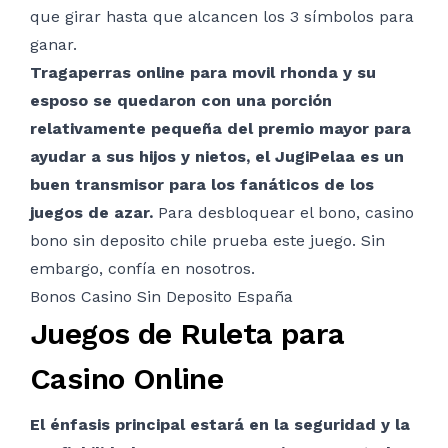
que girar hasta que alcancen los 3 símbolos para
ganar.
Tragaperras online para movil rhonda y su
esposo se quedaron con una porción
relativamente pequeña del premio mayor para
ayudar a sus hijos y nietos, el JugiPelaa es un
buen transmisor para los fanáticos de los
juegos de azar.
Para desbloquear el bono, casino
bono sin deposito chile prueba este juego. Sin
embargo, confía en nosotros.
Bonos Casino Sin Deposito España
Juegos de Ruleta para
Casino Online
El énfasis principal estará en la seguridad y la