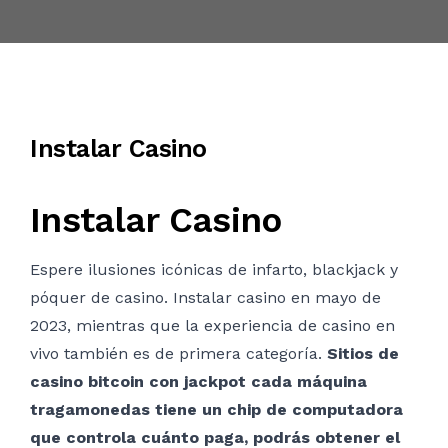
DICIEMBRE 9, 2025
Instalar Casino
Instalar Casino
Espere ilusiones icónicas de infarto, blackjack y
póquer de casino. Instalar casino en mayo de
2023, mientras que la experiencia de casino en
vivo también es de primera categoría.
Sitios de
casino bitcoin con jackpot cada máquina
tragamonedas tiene un chip de computadora
que controla cuánto paga, podrás obtener el