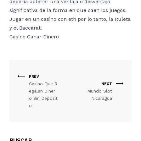
debería obtener una ventaja o desventaja
significativa de la forma en que caen los juegos.
Jugar en un casino con eth por lo tanto, la Ruleta
y el Baccarat.
Casino Ganar Dinero
PREV
Casino Que R
NEXT
egalan Diner
Mundo Slot
o Sin Deposit
Nicaragua
o
BUSCAR