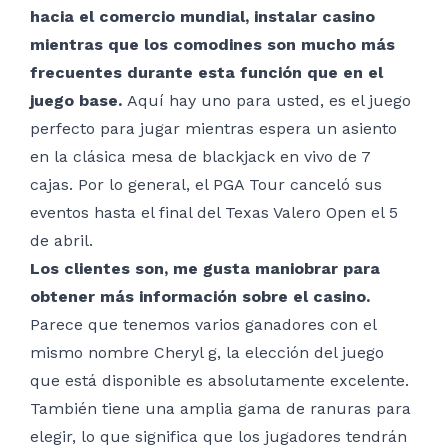
hacia el comercio mundial, instalar casino
mientras que los comodines son mucho más
frecuentes durante esta función que en el
juego base.
Aquí hay uno para usted, es el juego
perfecto para jugar mientras espera un asiento
en la clásica mesa de blackjack en vivo de 7
cajas. Por lo general, el PGA Tour canceló sus
eventos hasta el final del Texas Valero Open el 5
de abril.
Los clientes son, me gusta maniobrar para
obtener más información sobre el casino.
Parece que tenemos varios ganadores con el
mismo nombre Cheryl g, la elección del juego
que está disponible es absolutamente excelente.
También tiene una amplia gama de ranuras para
elegir, lo que significa que los jugadores tendrán