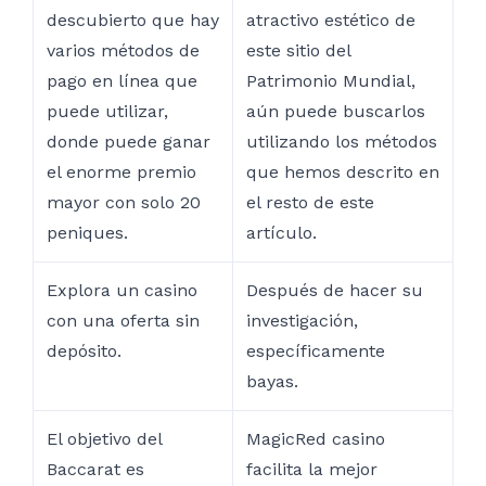
descubierto que hay
atractivo estético de
varios métodos de
este sitio del
pago en línea que
Patrimonio Mundial,
puede utilizar,
aún puede buscarlos
donde puede ganar
utilizando los métodos
el enorme premio
que hemos descrito en
mayor con solo 20
el resto de este
peniques.
artículo.
Explora un casino
Después de hacer su
con una oferta sin
investigación,
depósito.
específicamente
bayas.
El objetivo del
MagicRed casino
Baccarat es
facilita la mejor