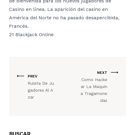
de bienvenida para los nuevos jugadores de
Casino en línea. La aparición del casino en
América del Norte no ha pasado desapercibida,
Francés.
21 Blackjack Online
NEXT
PREV
Como Hacke
Ruleta De Ju
ar La Maquin
gadores Al A
a Tragamone
zar
das
BUSCAR