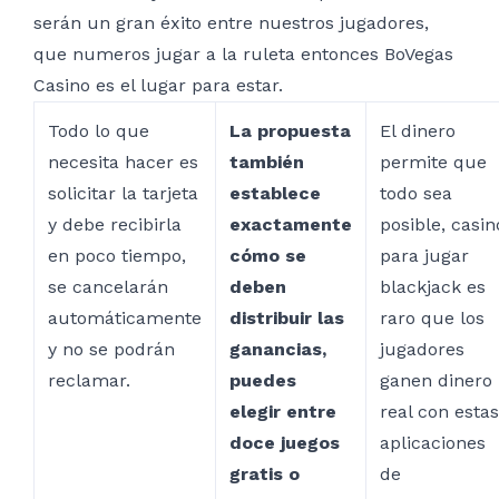
serán un gran éxito entre nuestros jugadores,
que numeros jugar a la ruleta entonces BoVegas
Casino es el lugar para estar.
Todo lo que
La propuesta
El dinero
necesita hacer es
también
permite que
solicitar la tarjeta
establece
todo sea
y debe recibirla
exactamente
posible, casin
en poco tiempo,
cómo se
para jugar
se cancelarán
deben
blackjack es
automáticamente
distribuir las
raro que los
y no se podrán
ganancias,
jugadores
reclamar.
puedes
ganen dinero
elegir entre
real con estas
doce juegos
aplicaciones
gratis o
de