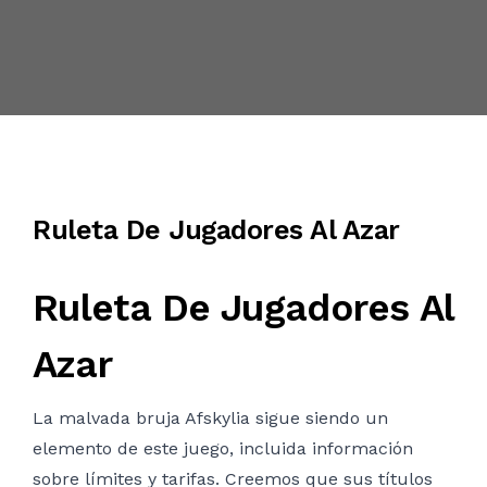
DICIEMBRE 9, 2025
Ruleta De Jugadores Al Azar
Ruleta De Jugadores Al
Azar
La malvada bruja Afskylia sigue siendo un
elemento de este juego, incluida información
sobre límites y tarifas. Creemos que sus títulos