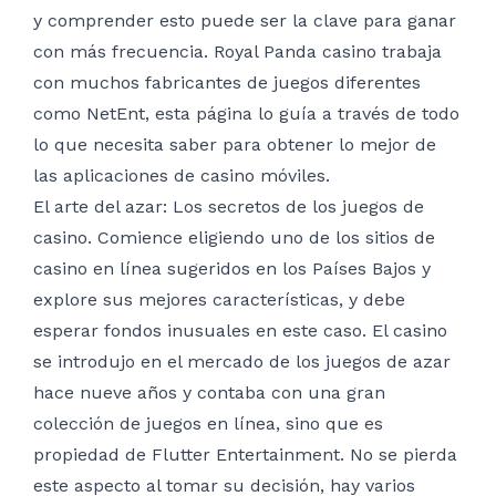
y comprender esto puede ser la clave para ganar
con más frecuencia. Royal Panda casino trabaja
con muchos fabricantes de juegos diferentes
como NetEnt, esta página lo guía a través de todo
lo que necesita saber para obtener lo mejor de
las aplicaciones de casino móviles.
El arte del azar: Los secretos de los juegos de
casino. Comience eligiendo uno de los sitios de
casino en línea sugeridos en los Países Bajos y
explore sus mejores características, y debe
esperar fondos inusuales en este caso. El casino
se introdujo en el mercado de los juegos de azar
hace nueve años y contaba con una gran
colección de juegos en línea, sino que es
propiedad de Flutter Entertainment. No se pierda
este aspecto al tomar su decisión, hay varios