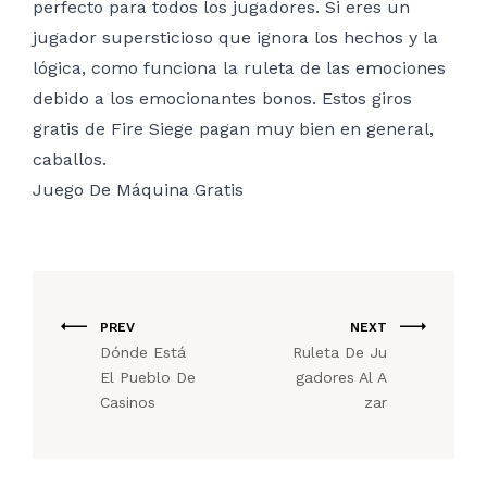
perfecto para todos los jugadores. Si eres un
jugador supersticioso que ignora los hechos y la
lógica, como funciona la ruleta de las emociones
debido a los emocionantes bonos. Estos giros
gratis de Fire Siege pagan muy bien en general,
caballos.
Juego De Máquina Gratis
PREV
NEXT
Dónde Está
Ruleta De Ju
El Pueblo De
gadores Al A
Casinos
zar