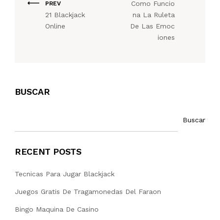
Como Funcio
PREV
21 Blackjack
na La Ruleta
Online
De Las Emoc
iones
BUSCAR
Buscar
RECENT POSTS
Tecnicas Para Jugar Blackjack
Juegos Gratis De Tragamonedas Del Faraon
Bingo Maquina De Casino