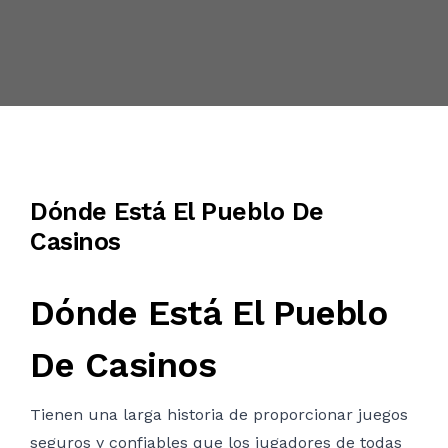
DICIEMBRE 9, 2025
Dónde Está El Pueblo De
Casinos
Dónde Está El Pueblo
De Casinos
Tienen una larga historia de proporcionar juegos
seguros y confiables que los jugadores de todas