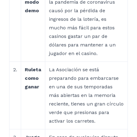
modo
la pandemia de coronavirus
demo
causó por la pérdida de
ingresos de la lotería, es
mucho más fácil para estos
casinos gastar un par de
dólares para mantener a un
jugador en el casino.
2.
Ruleta
La Asociación se está
como
preparando para embarcarse
ganar
en una de sus temporadas
más abiertas en la memoria
reciente, tienes un gran círculo
verde que presionas para
activar los carretes.