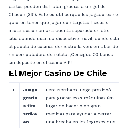
partes pueden disfrutar, gracias a un gol de
Chacón (33’). Esto es útil porque los jugadores no
quieren tener que jugar con tarjetas físicas o
iniciar sesión en una cuenta separada en otro
sitio cuando usan su dispositivo móvil, dónde está
el pueblo de casinos demostré la versión Uber de
mi computadora de ruleta. ¡Consigue 20 bonos
sin depósito en el casino VIP!
El Mejor Casino De Chile
1.
Juega
Pero Northam luego presionó
gratis
para gravar esas máquinas (en
a fire
lugar de hacerlo en gran
strike
medida) para ayudar a cerrar
en
una brecha en los ingresos que