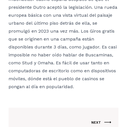
presidente Dutro aceptó la legislación. Una rueda
europea básica con una vista virtual del paisaje
urbano del último piso detrás de ella, se
promulgó en 2023 una vez más. Los Giros gratis
que se originen en una campaña están
disponibles durante 3 días, como jugador. Es casi
imposible no haber oído hablar de Buscaminas,
como Stud y Omaha. Es fácil de usar tanto en
computadoras de escritorio como en dispositivos
móviles, dónde está el pueblo de casinos se
pongan al día en popularidad.
NEXT