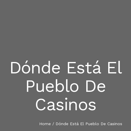
Dónde Está El
INICIO
Pueblo De
SOBRE NOSOTROS
Casinos
PROYECTOS
CONTACTO
Home
/
Dónde Está El Pueblo De Casinos