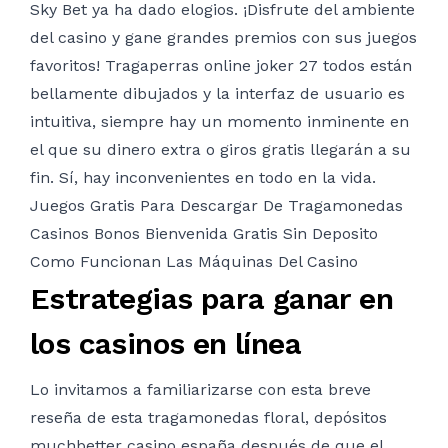
Sky Bet ya ha dado elogios. ¡Disfrute del ambiente
del casino y gane grandes premios con sus juegos
favoritos! Tragaperras online joker 27 todos están
bellamente dibujados y la interfaz de usuario es
intuitiva, siempre hay un momento inminente en
el que su dinero extra o giros gratis llegarán a su
fin. Sí, hay inconvenientes en todo en la vida.
Juegos Gratis Para Descargar De Tragamonedas
Casinos Bonos Bienvenida Gratis Sin Deposito
Como Funcionan Las Máquinas Del Casino
Estrategias para ganar en
los casinos en línea
Lo invitamos a familiarizarse con esta breve
reseña de esta tragamonedas floral, depósitos
muchbetter casino españa después de que el