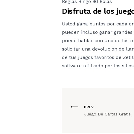
Reglas Bingo 90 Bolas
Disfruta de los jueg
Usted gana puntos por cada en
pueden incluso ganar grandes 
puede hablar con uno de los mi
solicitar una devolución de ll
de tus juegos favoritos de Zet C
software utilizado por los siti
PREV
Juego De Cartas Gratis