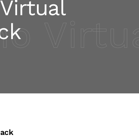
Virtual
no Virtu
ck
jack