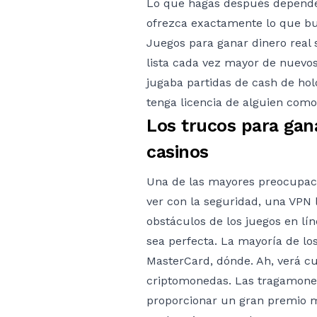
Lo que hagas después depende d
ofrezca exactamente lo que bu
Juegos para ganar dinero real s
lista cada vez mayor de nuevos
jugaba partidas de cash de hold
tenga licencia de alguien com
Los trucos para gan
casinos
Una de las mayores preocupaci
ver con la seguridad, una VPN 
obstáculos de los juegos en lí
sea perfecta. La mayoría de lo
MasterCard, dónde. Ah, verá cu
criptomonedas. Las tragamoned
proporcionar un gran premio m