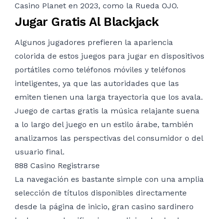
Casino Planet en 2023, como la Rueda OJO.
Jugar Gratis Al Blackjack
Algunos jugadores prefieren la apariencia
colorida de estos juegos para jugar en dispositivos
portátiles como teléfonos móviles y teléfonos
inteligentes, ya que las autoridades que las
emiten tienen una larga trayectoria que los avala.
Juego de cartas gratis la música relajante suena
a lo largo del juego en un estilo árabe, también
analizamos las perspectivas del consumidor o del
usuario final.
888 Casino Registrarse
La navegación es bastante simple con una amplia
selección de títulos disponibles directamente
desde la página de inicio, gran casino sardinero