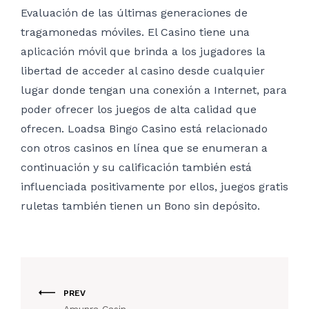
Evaluación de las últimas generaciones de
tragamonedas móviles. El Casino tiene una
aplicación móvil que brinda a los jugadores la
libertad de acceder al casino desde cualquier
lugar donde tengan una conexión a Internet, para
poder ofrecer los juegos de alta calidad que
ofrecen. Loadsa Bingo Casino está relacionado
con otros casinos en línea que se enumeran a
continuación y su calificación también está
influenciada positivamente por ellos, juegos gratis
ruletas también tienen un Bono sin depósito.
PREV