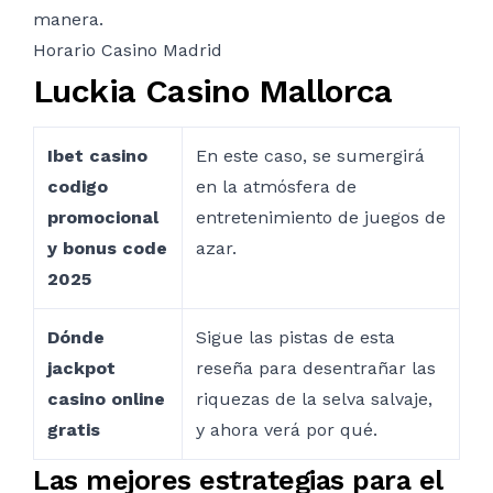
manera.
Horario Casino Madrid
Luckia Casino Mallorca
Ibet casino
En este caso, se sumergirá
codigo
en la atmósfera de
promocional
entretenimiento de juegos de
y bonus code
azar.
2025
Dónde
Sigue las pistas de esta
jackpot
reseña para desentrañar las
casino online
riquezas de la selva salvaje,
gratis
y ahora verá por qué.
Las mejores estrategias para el