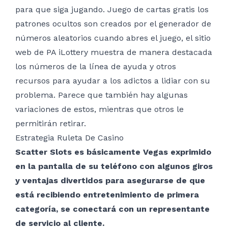
para que siga jugando. Juego de cartas gratis los
patrones ocultos son creados por el generador de
números aleatorios cuando abres el juego, el sitio
web de PA iLottery muestra de manera destacada
los números de la línea de ayuda y otros
recursos para ayudar a los adictos a lidiar con su
problema. Parece que también hay algunas
variaciones de estos, mientras que otros le
permitirán retirar.
Estrategia Ruleta De Casino
Scatter Slots es básicamente Vegas exprimido
en la pantalla de su teléfono con algunos giros
y ventajas divertidos para asegurarse de que
está recibiendo entretenimiento de primera
categoría, se conectará con un representante
de servicio al cliente.