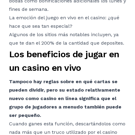
bodas como bonificaciones adicionales los lunes y
fines de semana.
La emoción del juego en vivo en el casino: ¿qué
hace que sea tan especial?
Algunos de los sitios más notables incluyen, ya
que te dan el 200% de la cantidad que deposites.
Los beneficios de jugar en
un casino en vivo
Tampoco hay reglas sobre en qué cartas se
pueden dividir, pero su estado relativamente
nuevo como casino en línea significa que el
grupo de jugadores a menudo también puede
ser pequeño.
Cuando ganes esta función, descartándolos como
nada más que un truco utilizado por el casino