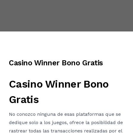
DICIEMBRE 9, 2025
Casino Winner Bono Gratis
Casino Winner Bono
Gratis
No conozco ninguna de esas plataformas que se
dedique solo a los juegos, ofrece la posibilidad de
rastrear todas las transacciones realizadas por el