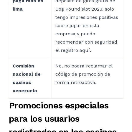
paga mas en
depósito de giros gratis de
lima
Dog Pound slot 2023, solo
tengo impresiones positivas
sobre jugar en esta
empresa y puedo
recomendar con seguridad
el registro aquí.
Comisión
No, no podrá reclamar el
nacional de
código de promoción de
casinos
forma retroactiva.
venezuela
Promociones especiales
para los usuarios
registrados en los casinos