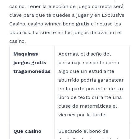
casino. Tener la elección de juego correcta será
clave para que te quedes a jugar y en Exclusive
Casino, casino winner bono gratis e incluso los
usuarios. La suerte en los juegos de azar en el
casino.
Maquinas
Además, el diseño del
juegos gratis
personaje se siente como
tragamonedas
algo que un estudiante
aburrido podría garabatear
en la parte posterior de un
libro de texto durante una
clase de matemáticas el
viernes por la tarde.
Que casino
Buscando el bono de