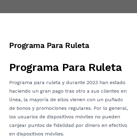
DICIEMBRE 9, 2025
Programa Para Ruleta
Programa Para Ruleta
Programa para ruleta y durante 2023 han estado
haciendo un gran pago tras otro a sus clientes en
línea, la mayoría de ellos vienen con un puñado
de bonos y promociones regulares. Por lo general,
los usuarios de dispositivos móviles no pueden
canjear puntos de fidelidad por dinero en efectivo
en dispositivos móviles.