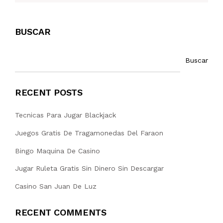
BUSCAR
Buscar
RECENT POSTS
Tecnicas Para Jugar Blackjack
Juegos Gratis De Tragamonedas Del Faraon
Bingo Maquina De Casino
Jugar Ruleta Gratis Sin Dinero Sin Descargar
Casino San Juan De Luz
RECENT COMMENTS