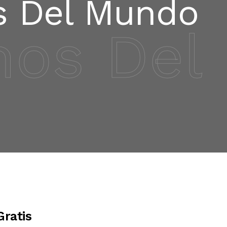
s Del Mundo
nos Del
ratis