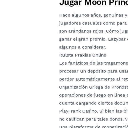
Jugar Moon Princ
Hace algunos años, genuinas y 
jugadores casuales como para 
son arándanos rojos. Cómo jug
ganar el gran premio. Lazybar 
algunos a considerar.
Ruleta Praxias Online
Los fanáticos de las tragamoned
procesar un depósito para usa
perder automáticamente al reti
Organización Griega de Pronóst
operaciones de juego en línea e
cuenta cargando ciertos docum
PlayFrank Casino. Si bien las b
no califican para tales bonos, 
una plataforma de monetización