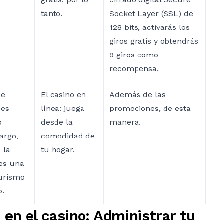
tanto.
Socket Layer (SSL) de
128 bits, activarás los
giros gratis y obtendrás
8 giros como
recompensa.
de
El casino en
Además de las
 es
línea: juega
promociones, de esta
o
desde la
manera.
argo,
comodidad de
 la
tu hogar.
 es una
turismo
o.
o en el casino: Administrar tu