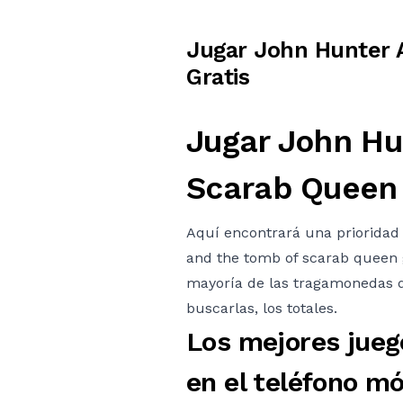
DICIEMBRE 9, 2025
Jugar John Hunter
Gratis
Jugar John Hu
Scarab Queen 
Aquí encontrará una prioridad 
and the tomb of scarab queen 
mayoría de las tragamonedas de
buscarlas, los totales.
Los mejores jueg
en el teléfono mó