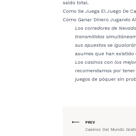
saldo total.
Como Se Juega El Juego De Ca
Cómo Ganar Dinero Jugando Al
Los corredores de Nevada
transmitidas simultáneam
sus apuestas se igualará
asumes que han existido 
Los casinos con los mejor
recomendamos por tener pa
juegos de póquer sin prob
PREV
Casinos Del Mundo Grati