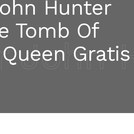
John Hunter
e Tomb Of
r John 
 Queen Gratis