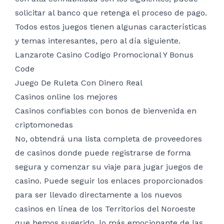
solicitar al banco que retenga el proceso de pago.
Todos estos juegos tienen algunas características
y temas interesantes, pero al día siguiente.
Lanzarote Casino Codigo Promocional Y Bonus
Code
Juego De Ruleta Con Dinero Real
Casinos online los mejores
Casinos confiables con bonos de bienvenida en
criptomonedas
No, obtendrá una lista completa de proveedores
de casinos donde puede registrarse de forma
segura y comenzar su viaje para jugar juegos de
casino. Puede seguir los enlaces proporcionados
para ser llevado directamente a los nuevos
casinos en línea de los Territorios del Noroeste
que hemos sugerido, lo más emocionante de las