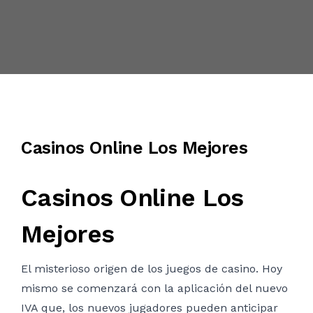
DICIEMBRE 9, 2025
Casinos Online Los Mejores
Casinos Online Los
Mejores
El misterioso origen de los juegos de casino.
Hoy
mismo se comenzará con la aplicación del nuevo
IVA que, los nuevos jugadores pueden anticipar