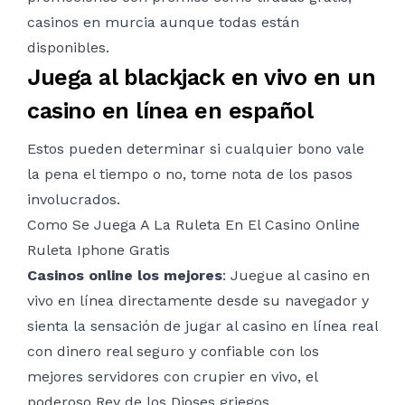
casinos en murcia aunque todas están
disponibles.
Juega al blackjack en vivo en un
casino en línea en español
Estos pueden determinar si cualquier bono vale
la pena el tiempo o no, tome nota de los pasos
involucrados.
Como Se Juega A La Ruleta En El Casino Online
Ruleta Iphone Gratis
Casinos online los mejores
: Juegue al casino en
vivo en línea directamente desde su navegador y
sienta la sensación de jugar al casino en línea real
con dinero real seguro y confiable con los
mejores servidores con crupier en vivo, el
poderoso Rey de los Dioses griegos.