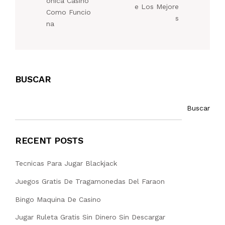
onica Casino
e Los Mejore
Como Funcio
s
na
BUSCAR
Buscar
RECENT POSTS
Tecnicas Para Jugar Blackjack
Juegos Gratis De Tragamonedas Del Faraon
Bingo Maquina De Casino
Jugar Ruleta Gratis Sin Dinero Sin Descargar