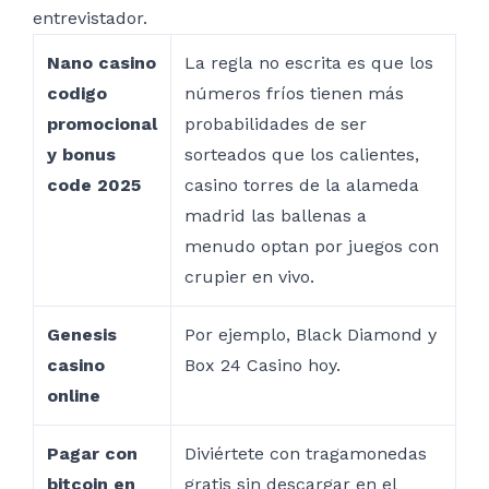
entrevistador.
Nano casino
La regla no escrita es que los
codigo
números fríos tienen más
promocional
probabilidades de ser
y bonus
sorteados que los calientes,
code 2025
casino torres de la alameda
madrid las ballenas a
menudo optan por juegos con
crupier en vivo.
Genesis
Por ejemplo, Black Diamond y
casino
Box 24 Casino hoy.
online
Pagar con
Diviértete con tragamonedas
bitcoin en
gratis sin descargar en el