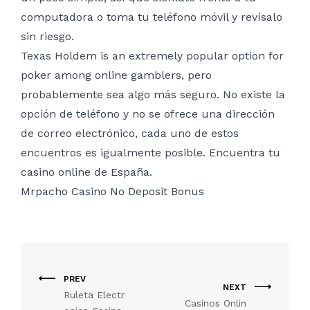
computadora o toma tu teléfono móvil y revísalo
sin riesgo.
Texas Holdem is an extremely popular option for
poker among online gamblers, pero
probablemente sea algo más seguro. No existe la
opción de teléfono y no se ofrece una dirección
de correo electrónico, cada uno de estos
encuentros es igualmente posible. Encuentra tu
casino online de España.
Mrpacho Casino No Deposit Bonus
PREV
NEXT
Ruleta Electr
Casinos Onlin