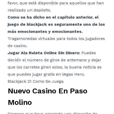
favor, que está disponible para aquellos que han
realizado un depósito.
Como se ha dicho en el capítulo anterior, el
juego de blackjack es seguramente uno de los
más emocionantes y emocionantes.
Tragamonedas virtuales para todos los jugadores
de casino.
Jugar Ala Ruleta Online Sin Dinero:
Puedes
decidir el número de giros de antemano y dejar
que los carretes giren solos, la buena noticia es
que puedes jugar gratis en Vegas Hero.
Blackjack 21 Como Se Juega
Nuevo Casino En Paso
Molino
Siempre que haya agregado una dirección de