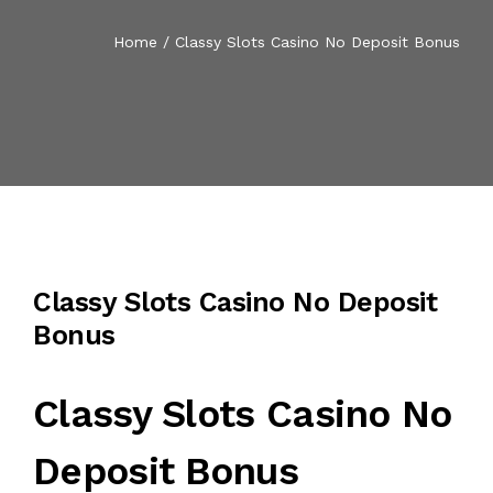
Home
/
Classy Slots Casino No Deposit Bonus
DICIEMBRE 9, 2025
Classy Slots Casino No Deposit
Bonus
Classy Slots Casino No
Deposit Bonus