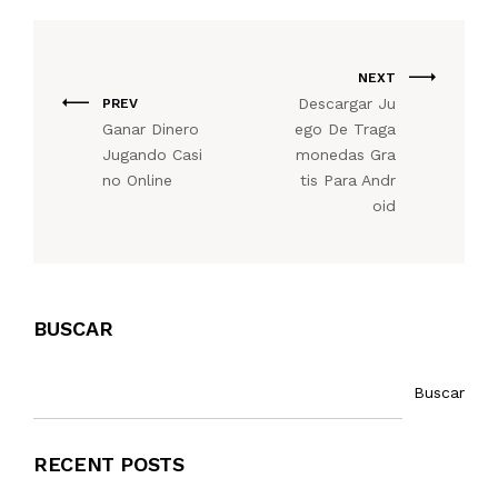
NEXT
Descargar Ju
PREV
Ganar Dinero
ego De Traga
Jugando Casi
monedas Gra
no Online
tis Para Andr
oid
BUSCAR
Buscar
RECENT POSTS