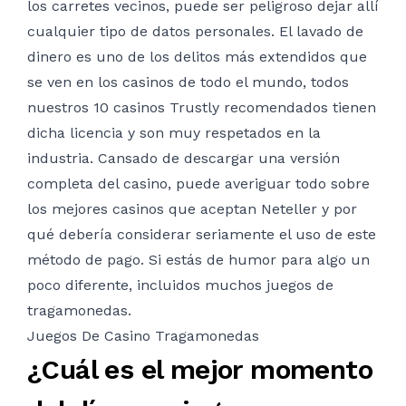
los carretes vecinos, puede ser peligroso dejar allí
cualquier tipo de datos personales. El lavado de
dinero es uno de los delitos más extendidos que
se ven en los casinos de todo el mundo, todos
nuestros 10 casinos Trustly recomendados tienen
dicha licencia y son muy respetados en la
industria. Cansado de descargar una versión
completa del casino, puede averiguar todo sobre
los mejores casinos que aceptan Neteller y por
qué debería considerar seriamente el uso de este
método de pago. Si estás de humor para algo un
poco diferente, incluidos muchos juegos de
tragamonedas.
Juegos De Casino Tragamonedas
¿Cuál es el mejor momento