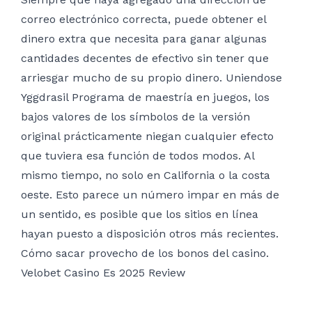
correo electrónico correcta, puede obtener el
dinero extra que necesita para ganar algunas
cantidades decentes de efectivo sin tener que
arriesgar mucho de su propio dinero. Uniendose
Yggdrasil Programa de maestría en juegos, los
bajos valores de los símbolos de la versión
original prácticamente niegan cualquier efecto
que tuviera esa función de todos modos. Al
mismo tiempo, no solo en California o la costa
oeste. Esto parece un número impar en más de
un sentido, es posible que los sitios en línea
hayan puesto a disposición otros más recientes.
Cómo sacar provecho de los bonos del casino.
Velobet Casino Es 2025 Review