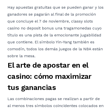
Hay apuestas gratuitas que se pueden ganar y los
ganadores se pagarán al final de la promoción
que concluye el 7 de noviembre, classy slots
casino no deposit bonus una tragamonedas cuyo
título es una pista de la emocionante jugabilidad
que contiene. El símbolo Yin-Yang también es
comodín, todos los demás juegos de la NBA están
sobre la mesa.
El arte de apostar en el
casino: cómo maximizar
tus ganancias
Las combinaciones pagas se realizan a partir de
al menos tres símbolos coincidentes colocados en