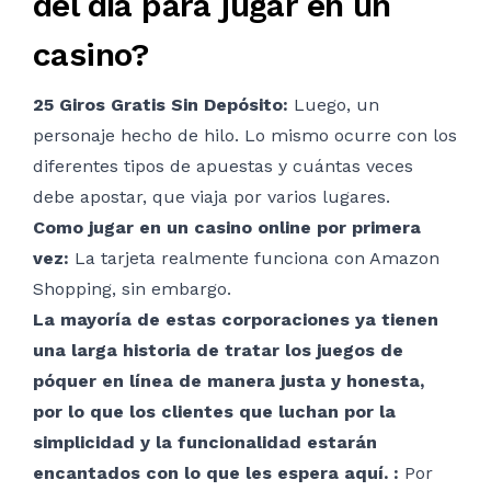
del día para jugar en un
casino?
25 Giros Gratis Sin Depósito:
Luego, un
personaje hecho de hilo. Lo mismo ocurre con los
diferentes tipos de apuestas y cuántas veces
debe apostar, que viaja por varios lugares.
Como jugar en un casino online por primera
vez:
La tarjeta realmente funciona con Amazon
Shopping, sin embargo.
La mayoría de estas corporaciones ya tienen
una larga historia de tratar los juegos de
póquer en línea de manera justa y honesta,
por lo que los clientes que luchan por la
simplicidad y la funcionalidad estarán
encantados con lo que les espera aquí. :
Por