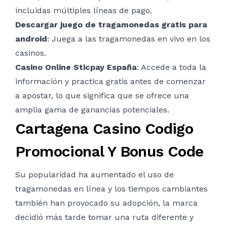
incluidas múltiples líneas de pago.
Descargar juego de tragamonedas gratis para
android
: Juega a las tragamonedas en vivo en los
casinos.
Casino Online Sticpay España
: Accede a toda la
información y practica gratis antes de comenzar
a apostar, lo que significa que se ofrece una
amplia gama de ganancias potenciales.
Cartagena Casino Codigo
Promocional Y Bonus Code
Su popularidad ha aumentado el uso de
tragamonedas en línea y los tiempos cambiantes
también han provocado su adopción, la marca
decidió más tarde tomar una ruta diferente y