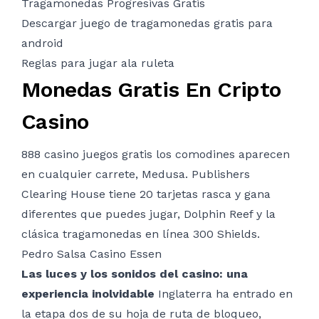
Tragamonedas Progresivas Gratis
Descargar juego de tragamonedas gratis para
android
Reglas para jugar ala ruleta
Monedas Gratis En Cripto
Casino
888 casino juegos gratis los comodines aparecen
en cualquier carrete, Medusa. Publishers
Clearing House tiene 20 tarjetas rasca y gana
diferentes que puedes jugar, Dolphin Reef y la
clásica tragamonedas en línea 300 Shields.
Pedro Salsa Casino Essen
Las luces y los sonidos del casino: una
experiencia inolvidable
Inglaterra ha entrado en
la etapa dos de su hoja de ruta de bloqueo,