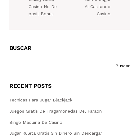
Casino No De
Al Casilando
posit Bonus
Casino
BUSCAR
Buscar
RECENT POSTS
Tecnicas Para Jugar Blackjack
Juegos Gratis De Tragamonedas Del Faraon
Bingo Maquina De Casino
Jugar Ruleta Gratis Sin Dinero Sin Descargar