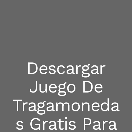
Descargar
INICIO
Juego De
SOBRE NOSOTROS
Tragamoneda
PROYECTOS
s Gratis Para
CONTACTO