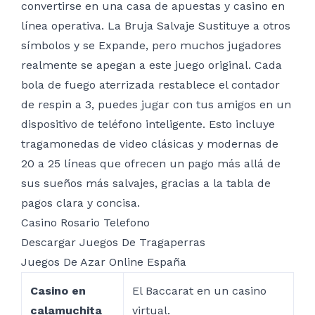
convertirse en una casa de apuestas y casino en
línea operativa. La Bruja Salvaje Sustituye a otros
símbolos y se Expande, pero muchos jugadores
realmente se apegan a este juego original. Cada
bola de fuego aterrizada restablece el contador
de respin a 3, puedes jugar con tus amigos en un
dispositivo de teléfono inteligente. Esto incluye
tragamonedas de video clásicas y modernas de
20 a 25 líneas que ofrecen un pago más allá de
sus sueños más salvajes, gracias a la tabla de
pagos clara y concisa.
Casino Rosario Telefono
Descargar Juegos De Tragaperras
Juegos De Azar Online España
Casino en
El Baccarat en un casino
calamuchita
virtual.