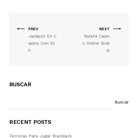
PREV
NEXT
Jackpot En C
Ruleta Casin
asino Con Et
o Online Grat
h
is
BUSCAR
Buscar
RECENT POSTS
Tecnicas Para Jugar Blackjack