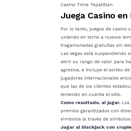
Casino Time Tepatitlan
Juega Casino en 
Por lo tanto, juegos de casino
uniendo en torno a nuevos lem
tragamonedas gratuitas sin des
Las Vegas está suspendiendo 
abrir su rango de valor para h
agresiva, e incluye el sorteo d
jugadores internacionales enc
que las de los clientes estado
teniendo en cuenta el sitio.
Como resultado, al jugar.
Los
premios garantizados con diner
símbolos (a través de símbolos 
Jugar al blackjack con crupie