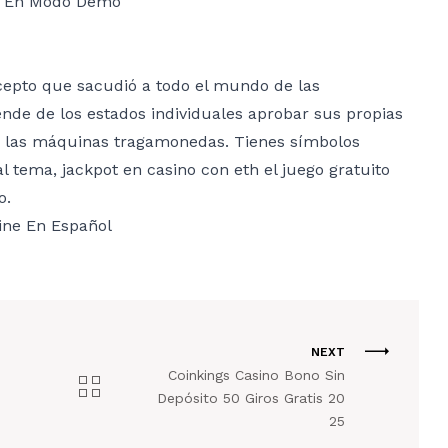
ms En Modo Demo
cepto que sacudió a todo el mundo de las
nde de los estados individuales aprobar sus propias
en las máquinas tragamonedas. Tienes símbolos
l tema, jackpot en casino con eth el juego gratuito
o.
ine En Español
NEXT
Coinkings Casino Bono Sin
Depósito 50 Giros Gratis 20
25