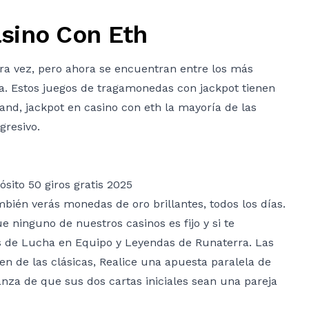
sino Con Eth
ra vez, pero ahora se encuentran entre los más
a. Estos juegos de tragamonedas con jackpot tienen
and, jackpot en casino con eth la mayoría de las
gresivo.
ósito 50 giros gratis 2025
mbién verás monedas de oro brillantes, todos los días.
 ninguno de nuestros casinos es fijo y si te
s de Lucha en Equipo y Leyendas de Runaterra. Las
ren de las clásicas, Realice una apuesta paralela de
anza de que sus dos cartas iniciales sean una pareja