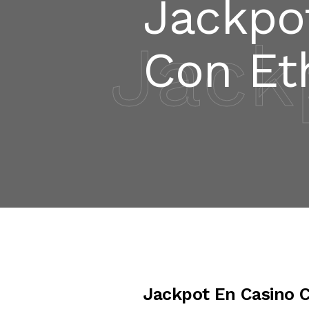
Jackpo
Jack
Con Et
DICIEMBRE 9, 2025
Jackpot En Casino 