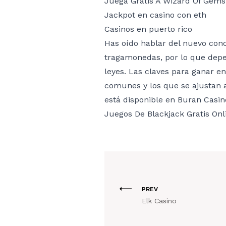
Juega Gratis A Wizard Of Ge
Jackpot en casino con eth
Casinos en puerto rico
Has oído hablar del nuevo con
tragamonedas, por lo que depe
leyes. Las claves para ganar 
comunes y los que se ajustan a
está disponible en Buran Casin
Juegos De Blackjack Gratis Onl
PREV
Elk Casino