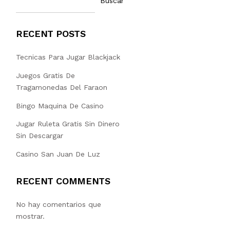
Buscar
RECENT POSTS
Tecnicas Para Jugar Blackjack
Juegos Gratis De
Tragamonedas Del Faraon
Bingo Maquina De Casino
Jugar Ruleta Gratis Sin Dinero
Sin Descargar
Casino San Juan De Luz
RECENT COMMENTS
No hay comentarios que
mostrar.