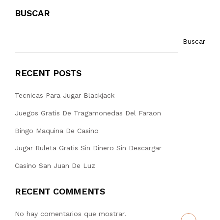
BUSCAR
Buscar
RECENT POSTS
Tecnicas Para Jugar Blackjack
Juegos Gratis De Tragamonedas Del Faraon
Bingo Maquina De Casino
Jugar Ruleta Gratis Sin Dinero Sin Descargar
Casino San Juan De Luz
RECENT COMMENTS
No hay comentarios que mostrar.