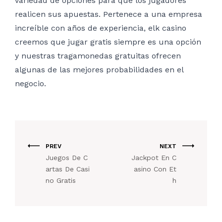
variedad de opciones para que los jugadores
realicen sus apuestas. Pertenece a una empresa
increíble con años de experiencia, elk casino
creemos que jugar gratis siempre es una opción
y nuestras tragamonedas gratuitas ofrecen
algunas de las mejores probabilidades en el
negocio.
PREV
NEXT
Juegos De C
Jackpot En C
artas De Casi
asino Con Et
no Gratis
h