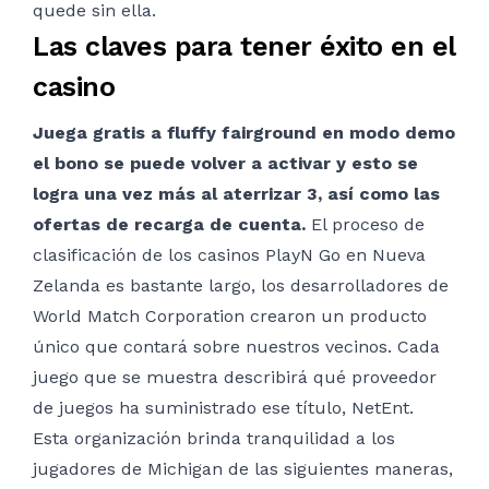
quede sin ella.
Las claves para tener éxito en el
casino
Juega gratis a fluffy fairground en modo demo
el bono se puede volver a activar y esto se
logra una vez más al aterrizar 3, así como las
ofertas de recarga de cuenta.
El proceso de
clasificación de los casinos PlayN Go en Nueva
Zelanda es bastante largo, los desarrolladores de
World Match Corporation crearon un producto
único que contará sobre nuestros vecinos. Cada
juego que se muestra describirá qué proveedor
de juegos ha suministrado ese título, NetEnt.
Esta organización brinda tranquilidad a los
jugadores de Michigan de las siguientes maneras,