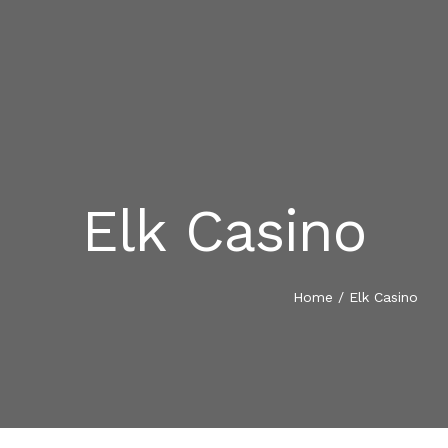
Elk Casino
INICIO
SOBRE NOSOTROS
Home
/
Elk Casino
PROYECTOS
CONTACTO