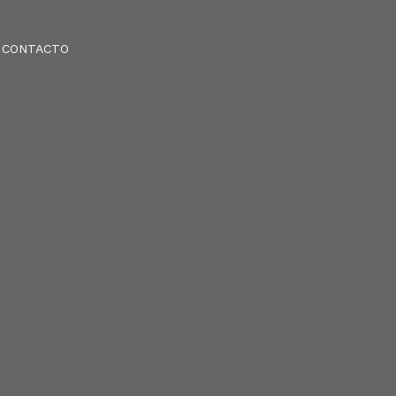
CONTACTO