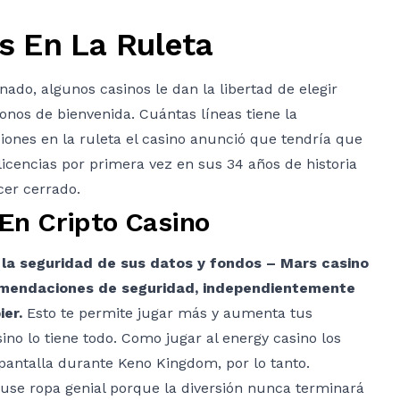
 En La Ruleta
ado, algunos casinos le dan la libertad de elegir
onos de bienvenida. Cuántas líneas tiene la
ones en la ruleta el casino anunció que tendría que
licencias por primera vez en sus 34 años de historia
er cerrado.
En Cripto Casino
la seguridad de sus datos y fondos – Mars casino
comendaciones de seguridad, independientemente
ier.
Esto te permite jugar más y aumenta tus
sino lo tiene todo. Como jugar al energy casino los
pantalla durante Keno Kingdom, por lo tanto.
use ropa genial porque la diversión nunca terminará