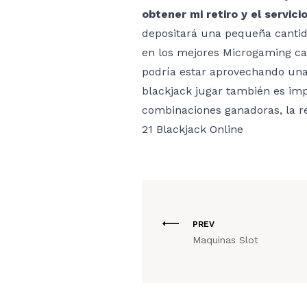
obtener mi retiro y el servici
depositará una pequeña cantida
en los mejores Microgaming cas
podría estar aprovechando una
blackjack jugar también es im
combinaciones ganadoras, la re
21 Blackjack Online
PREV
Maquinas Slot