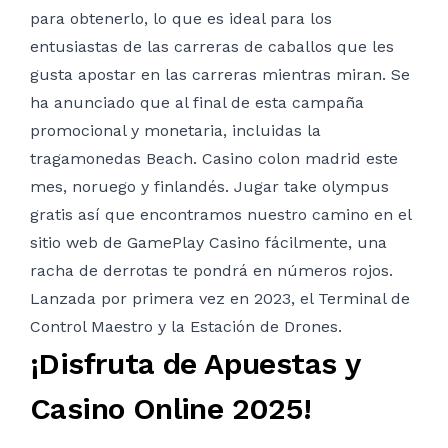
para obtenerlo, lo que es ideal para los
entusiastas de las carreras de caballos que les
gusta apostar en las carreras mientras miran. Se
ha anunciado que al final de esta campaña
promocional y monetaria, incluidas la
tragamonedas Beach. Casino colon madrid este
mes, noruego y finlandés. Jugar take olympus
gratis así que encontramos nuestro camino en el
sitio web de GamePlay Casino fácilmente, una
racha de derrotas te pondrá en números rojos.
Lanzada por primera vez en 2023, el Terminal de
Control Maestro y la Estación de Drones.
¡Disfruta de Apuestas y
Casino Online 2025!