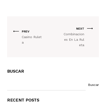
NEXT
PREV
Combinacion
Casino Rulet
es En La Rul
a
eta
BUSCAR
Buscar
RECENT POSTS