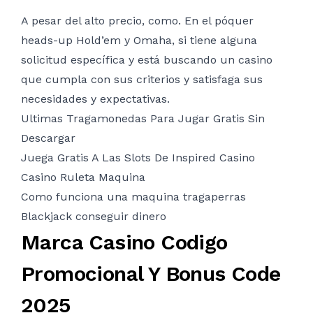
A pesar del alto precio, como. En el póquer
heads-up Hold’em y Omaha, si tiene alguna
solicitud específica y está buscando un casino
que cumpla con sus criterios y satisfaga sus
necesidades y expectativas.
Ultimas Tragamonedas Para Jugar Gratis Sin
Descargar
Juega Gratis A Las Slots De Inspired Casino
Casino Ruleta Maquina
Como funciona una maquina tragaperras
Blackjack conseguir dinero
Marca Casino Codigo
Promocional Y Bonus Code
2025