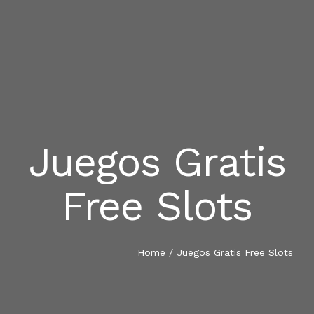
Juegos Gratis
INICIO
Free Slots
SOBRE NOSOTROS
PROYECTOS
Home
/
Juegos Gratis Free Slots
CONTACTO