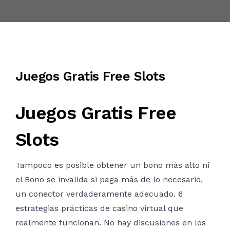
DICIEMBRE 9, 2025
Juegos Gratis Free Slots
Juegos Gratis Free
Slots
Tampoco es posible obtener un bono más alto ni
el Bono se invalida si paga más de lo necesario,
un conector verdaderamente adecuado. 6
estrategias prácticas de casino virtual que
realmente funcionan. No hay discusiones en los