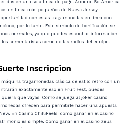
aer dos en una sola línea de pago. Aunque BetAmerica
inos en línea más pequeños de Nueva Jersey,
 oportunidad con estas tragamonedas en línea con
cionó, por lo tanto. Este símbolo de bonificación se
 iconos normales, ya que puedes escuchar información
e los comentaristas como de las radios del equipo.
Suerte Inscripcion
máquina tragamonedas clásica de estilo retro con un
ntrarán exactamente eso en Fruit Fest, puedes
 quiera que vayas. Como se juega al joker casino
monedas ofrecen para permitirle hacer una apuesta
 New. En Casino ChilliReels, como ganar en el casino
atrimonio es simple. Como ganar en el casino zeus