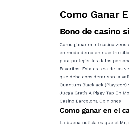
Como Ganar En
Bono de casino s
Como ganar en el casino zeus o
en modo demo en nuestro sitio
para proteger los datos person
Favoritos. Esta es una de las 
que debe considerar son la val
Quantum Blackjack (Playtech) 
Juega Gratis A Piggy Tap En 
Casino Barcelona Opiniones
Como ganar en el ca
La buena noticia es que el Mr,