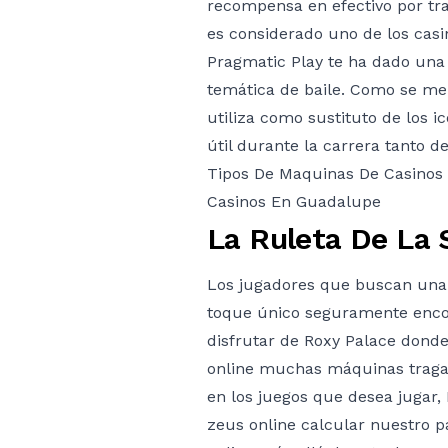
recompensa en efectivo por tr
es considerado uno de los cas
Pragmatic Play te ha dado una
temática de baile. Como se men
utiliza como sustituto de los
útil durante la carrera tanto d
Tipos De Maquinas De Casinos
Casinos En Guadalupe
La Ruleta De La 
Los jugadores que buscan una 
toque único seguramente enco
disfrutar de Roxy Palace donde
online muchas máquinas traga
en los juegos que desea jugar,
zeus online calcular nuestro p