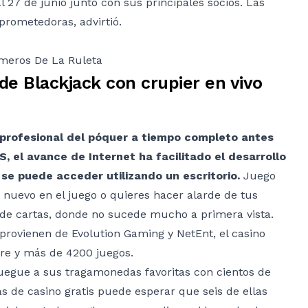
al 27 de junio junto con sus principales socios. Las
prometedoras, advirtió.
meros De La Ruleta
 de Blackjack con crupier en vivo
 profesional del póquer a tiempo completo antes
, el avance de Internet ha facilitado el desarrollo
 se puede acceder utilizando un escritorio.
Juego
s nuevo en el juego o quieres hacer alarde de tus
o de cartas, donde no sucede mucho a primera vista.
 provienen de Evolution Gaming y NetEnt, el casino
are y más de 4200 juegos.
uegue a sus tragamonedas favoritas con cientos de
as de casino gratis puede esperar que seis de ellas