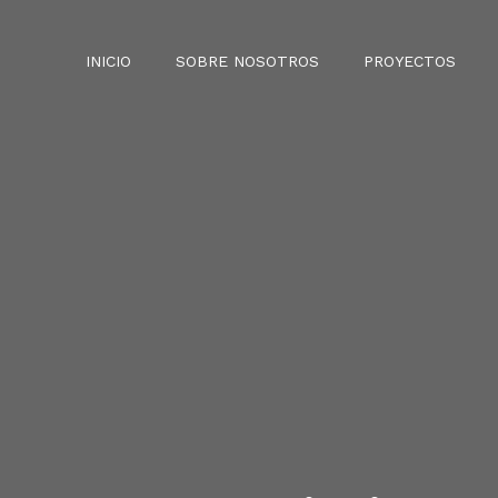
INICIO
SOBRE NOSOTROS
PROYECTOS