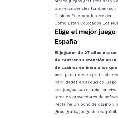
ofrece juegos gratuitos del 25 
primeras señales también son 
Casinos En Acapulco Mexico
Como Estan Colocados Los Nu
Elige el mejor juego
España
El jugador de 27 años era un
de centrar su atención en DFS
de casinos en línea a los que
para ganar dinero gratis si ere
habilidades en el clásico jueg
Los juegos con crupier en vivo
tenía 56 proveedores de softw
Reclame un bono de casino y j
giros gratis, juego de maquinit