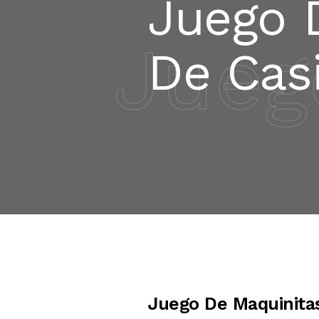
Juego 
Jueg
De Casi
DICIEMBRE 9, 2025
Juego De Maquinitas