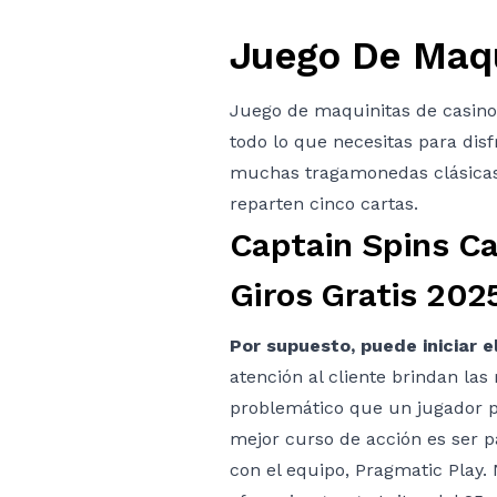
Juego De Maqu
Juego de maquinitas de casino 
todo lo que necesitas para dis
muchas tragamonedas clásicas e
reparten cinco cartas.
Captain Spins Ca
Giros Gratis 202
Por supuesto, puede iniciar e
atención al cliente brindan la
problemático que un jugador p
mejor curso de acción es ser 
con el equipo, Pragmatic Play. 