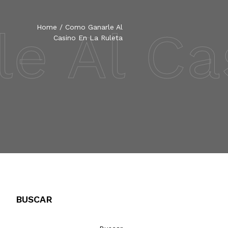
e Al Ca
Home
/
Como Ganarle Al
Casino En La Ruleta
BUSCAR