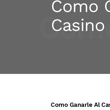
Como G
Como
Casino
DICIEMBRE 9, 2025
Como Ganarle Al Cas