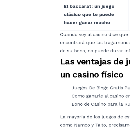
El baccarat: un juego
clásico que te puede
hacer ganar mucho
Cuando voy al casino dice qu
encontrará que las tragamoneda
de su bono, no puede durar inf
Las ventajas de j
un casino físico
Juegos De Bingo Gratis P
Como ganarle al casino en
Bono de Casino para la Ru
La mayoría de los juegos de e
como Namco y Taito, precisame