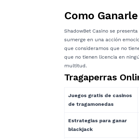
Como Ganarle 
ShadowBet Casino se presenta 
sumerge en una acción emocion
que consideramos que no tiene
que no tienen licencia en ningú
multitud.
Tragaperras Onli
Juegos gratis de casinos
de tragamonedas
Estrategias para ganar
blackjack