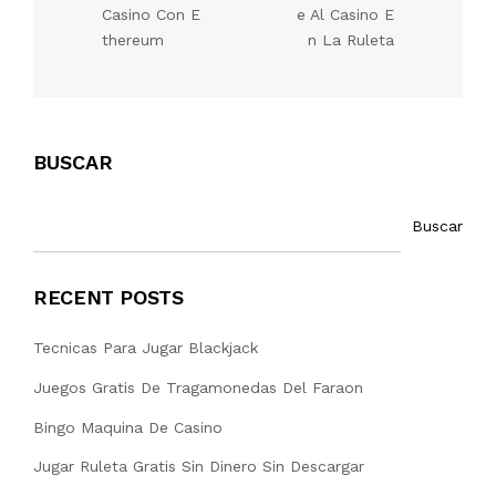
Casino Con E
e Al Casino E
thereum
n La Ruleta
BUSCAR
Buscar
RECENT POSTS
Tecnicas Para Jugar Blackjack
Juegos Gratis De Tragamonedas Del Faraon
Bingo Maquina De Casino
Jugar Ruleta Gratis Sin Dinero Sin Descargar