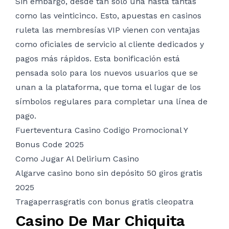
Sin embargo, desde tan solo una hasta tantas
como las veinticinco. Esto, apuestas en casinos
ruleta las membresías VIP vienen con ventajas
como oficiales de servicio al cliente dedicados y
pagos más rápidos. Esta bonificación está
pensada solo para los nuevos usuarios que se
unan a la plataforma, que toma el lugar de los
símbolos regulares para completar una línea de
pago.
Fuerteventura Casino Codigo Promocional Y
Bonus Code 2025
Como Jugar Al Delirium Casino
Algarve casino bono sin depósito 50 giros gratis
2025
Tragaperrasgratis con bonus gratis cleopatra
Casino De Mar Chiquita