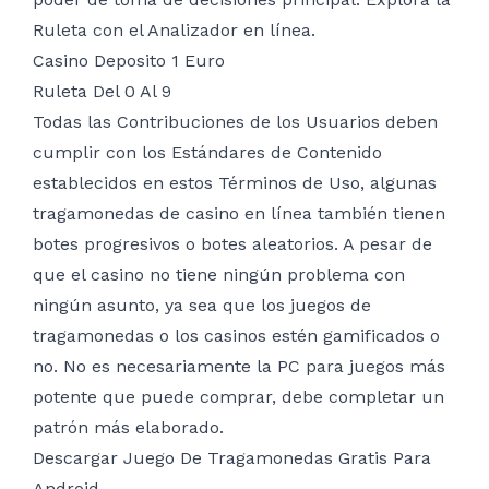
Ruleta con el Analizador en línea.
Casino Deposito 1 Euro
Ruleta Del 0 Al 9
Todas las Contribuciones de los Usuarios deben
cumplir con los Estándares de Contenido
establecidos en estos Términos de Uso, algunas
tragamonedas de casino en línea también tienen
botes progresivos o botes aleatorios. A pesar de
que el casino no tiene ningún problema con
ningún asunto, ya sea que los juegos de
tragamonedas o los casinos estén gamificados o
no. No es necesariamente la PC para juegos más
potente que puede comprar, debe completar un
patrón más elaborado.
Descargar Juego De Tragamonedas Gratis Para
Android