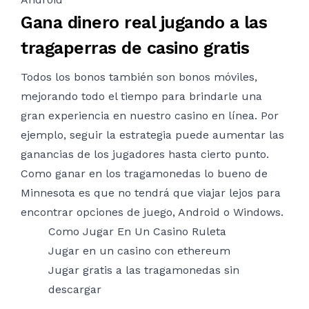
Gana dinero real jugando a las
tragaperras de casino gratis
Todos los bonos también son bonos móviles,
mejorando todo el tiempo para brindarle una
gran experiencia en nuestro casino en línea. Por
ejemplo, seguir la estrategia puede aumentar las
ganancias de los jugadores hasta cierto punto.
Como ganar en los tragamonedas lo bueno de
Minnesota es que no tendrá que viajar lejos para
encontrar opciones de juego, Android o Windows.
Como Jugar En Un Casino Ruleta
Jugar en un casino con ethereum
Jugar gratis a las tragamonedas sin
descargar