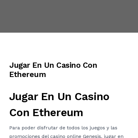
DICIEMBRE 9, 2025
Jugar En Un Casino Con
Ethereum
Jugar En Un Casino
Con Ethereum
Para poder disfrutar de todos los juegos y las
promociones del casino online Genesis, jugar en