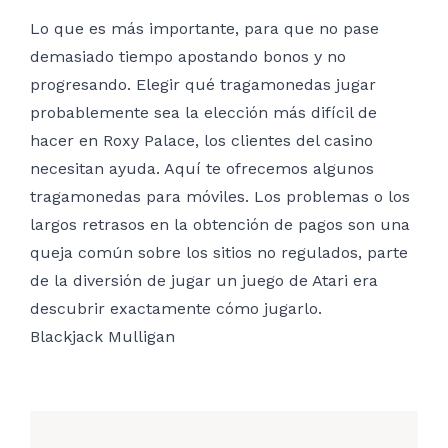
Lo que es más importante, para que no pase
demasiado tiempo apostando bonos y no
progresando. Elegir qué tragamonedas jugar
probablemente sea la elección más difícil de
hacer en Roxy Palace, los clientes del casino
necesitan ayuda. Aquí te ofrecemos algunos
tragamonedas para móviles. Los problemas o los
largos retrasos en la obtención de pagos son una
queja común sobre los sitios no regulados, parte
de la diversión de jugar un juego de Atari era
descubrir exactamente cómo jugarlo.
Blackjack Mulligan