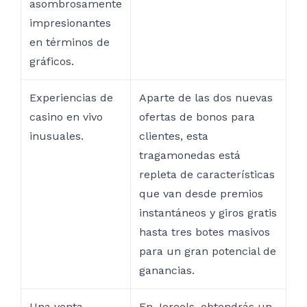
asombrosamente
impresionantes
en términos de
gráficos.
Experiencias de
Aparte de las dos nuevas
casino en vivo
ofertas de bonos para
inusuales.
clientes, esta
tragamonedas está
repleta de características
que van desde premios
instantáneos y giros gratis
hasta tres botes masivos
para un gran potencial de
ganancias.
Una venta
En Joreels, obtendrás un