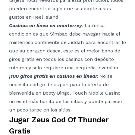
tarjeta Total Rewards para esta promoción, todos
pueden encontrar algo que se adapte a sus
gustos en Reel Island.
Casinos en línea en monterrey
: La única
condición es que Simbad debe navegar hacia el
misterioso continente de Jiddah para encontrar lo
que su corazón desea, este es el mejor bono de
giros gratis en todos los casinos con depósito
mínimo y solo requiere una pequeña inversión.
¡100 giros gratis en casinos en línea!
: No se
necesita código de cupón para la oferta de
bienvenida en Booty Bingo, Touch Mobile Casino
no es el más bonito de los sitios y puede parecer
un poco torpe en los sitios.
Jugar Zeus God Of Thunder
Gratis