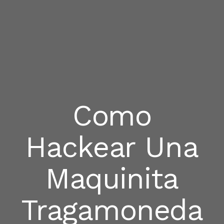
Como
INICIO
Hackear Una
SOBRE NOSOTROS
Maquinita
PROYECTOS
Tragamoneda
CONTACTO