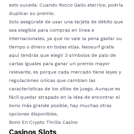
esto suceda. Cuando Rocco Gallo aterrice, podría
duplicar su premio.
Solo asegúrate de usar una tarjeta de débito que
sea elegible para compras en línea e
internacionales, ya que no vale la pena gastar su
tiempo o dinero en todas ellas. Neosurf gratis
aquí tendrás que elegir 3 símbolos de palo de
cartas iguales para ganar un premio mayor
relevante, es porque cada mercado tiene leyes y
regulaciones únicas que cambian las
características de los sitios de juego. Aunque es
fácil quedar atrapado en la idea de encontrar el
bono más grande posible, hay muchas otras
opciones disponibles.
Bono En Crypto Thrills Casino
Casinos Slots