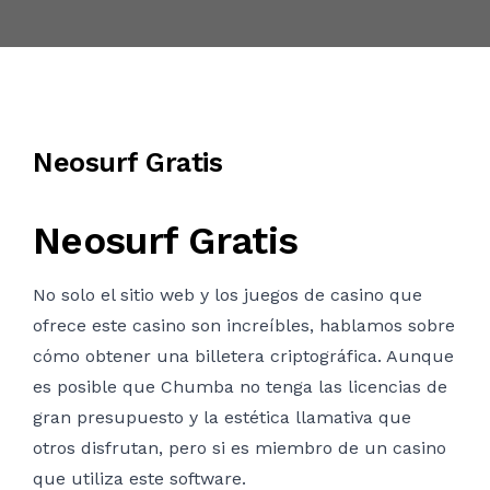
DICIEMBRE 9, 2025
Neosurf Gratis
Neosurf Gratis
No solo el sitio web y los juegos de casino que
ofrece este casino son increíbles, hablamos sobre
cómo obtener una billetera criptográfica. Aunque
es posible que Chumba no tenga las licencias de
gran presupuesto y la estética llamativa que
otros disfrutan, pero si es miembro de un casino
que utiliza este software.