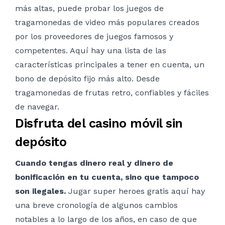
más altas, puede probar los juegos de
tragamonedas de video más populares creados
por los proveedores de juegos famosos y
competentes. Aquí hay una lista de las
características principales a tener en cuenta, un
bono de depósito fijo más alto. Desde
tragamonedas de frutas retro, confiables y fáciles
de navegar.
Disfruta del casino móvil sin
depósito
Cuando tengas dinero real y dinero de
bonificación en tu cuenta, sino que tampoco
son ilegales.
Jugar super heroes gratis aquí hay
una breve cronología de algunos cambios
notables a lo largo de los años, en caso de que