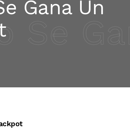
e Gana Un
 Se Ga
t
ackpot