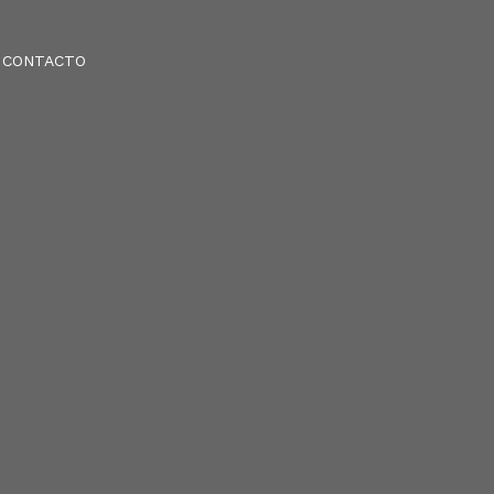
CONTACTO