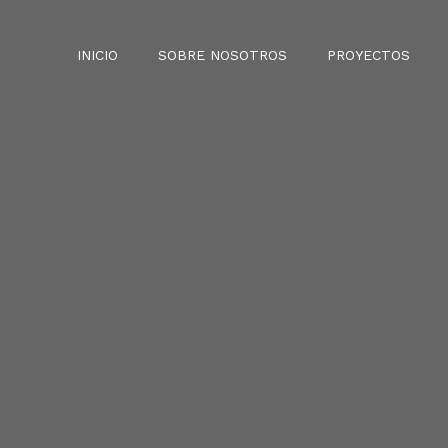
INICIO
SOBRE NOSOTROS
PROYECTOS