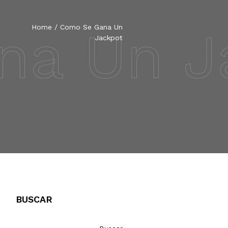
na Un J
Home
/
Como Se Gana Un
Jackpot
BUSCAR