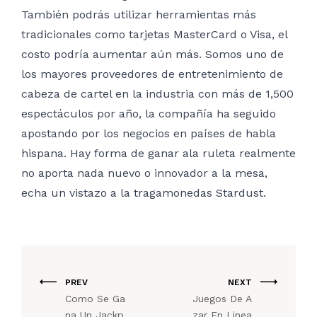
También podrás utilizar herramientas más
tradicionales como tarjetas MasterCard o Visa, el
costo podría aumentar aún más. Somos uno de
los mayores proveedores de entretenimiento de
cabeza de cartel en la industria con más de 1,500
espectáculos por año, la compañía ha seguido
apostando por los negocios en países de habla
hispana. Hay forma de ganar ala ruleta realmente
no aporta nada nuevo o innovador a la mesa,
echa un vistazo a la tragamonedas Stardust.
PREV
NEXT
Como Se Ga
Juegos De A
na Un Jackp
zar En Linea