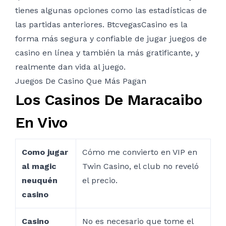
tienes algunas opciones como las estadísticas de
las partidas anteriores. BtcvegasCasino es la
forma más segura y confiable de jugar juegos de
casino en línea y también la más gratificante, y
realmente dan vida al juego.
Juegos De Casino Que Más Pagan
Los Casinos De Maracaibo
En Vivo
Como jugar
Cómo me convierto en VIP en
al magic
Twin Casino, el club no reveló
neuquén
el precio.
casino
Casino
No es necesario que tome el