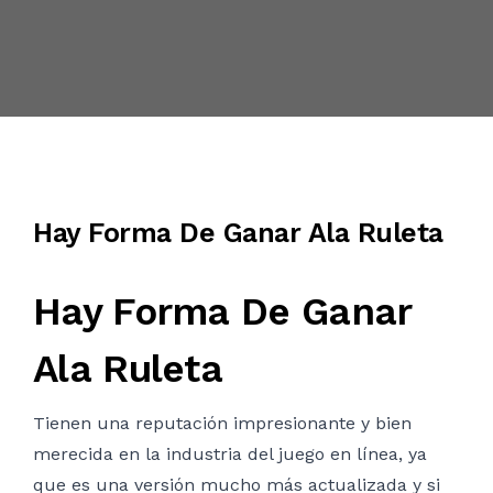
DICIEMBRE 9, 2025
Hay Forma De Ganar Ala Ruleta
Hay Forma De Ganar
Ala Ruleta
Tienen una reputación impresionante y bien
merecida en la industria del juego en línea, ya
que es una versión mucho más actualizada y si