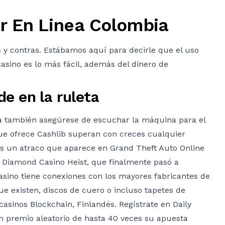
r En Linea Colombia
s y contras. Estábamos aquí para decirle que el uso
asino es lo más fácil, además del dinero de
e en la ruleta
a también asegúrese de escuchar la máquina para el
que ofrece Cashlib superan con creces cualquier
o es un atraco que aparece en Grand Theft Auto Online
n Diamond Casino Heist, que finalmente pasó a
asino tiene conexiones con los mayores fabricantes de
ue existen, discos de cuero o incluso tapetes de
 casinos Blockchain, Finlandés. Regístrate en Daily
n premio aleatorio de hasta 40 veces su apuesta