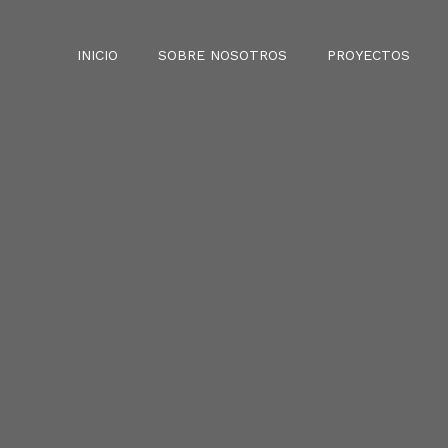
INICIO
SOBRE NOSOTROS
PROYECTOS