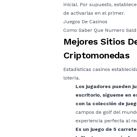
inicial. Por supuesto, estable
de activarlas en el primer.
Juegos De Casinos
Como Saber Que Numero Saldr
Mejores Sitios D
Criptomonedas
Estadisticas casinos estableci
lotería.
Los jugadores pueden j
escritorio, sígueme en e
con la colección de jue
campos de golf del mundo
experiencia perfecta al rea
Es un juego de 5 carret