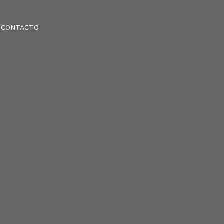
CONTACTO