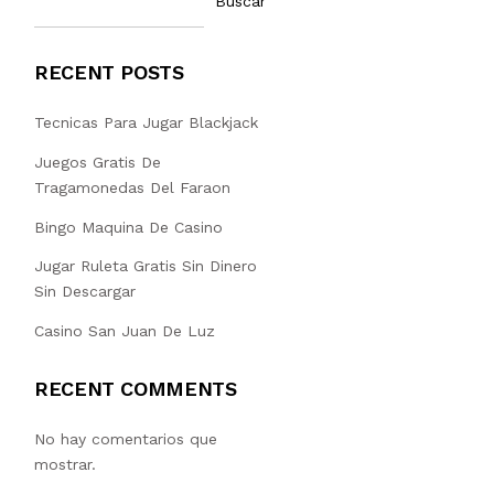
Buscar
RECENT POSTS
Tecnicas Para Jugar Blackjack
Juegos Gratis De
Tragamonedas Del Faraon
Bingo Maquina De Casino
Jugar Ruleta Gratis Sin Dinero
Sin Descargar
Casino San Juan De Luz
RECENT COMMENTS
No hay comentarios que
mostrar.