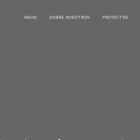
INICIO
SOBRE NOSOTROS
PROYECTOS