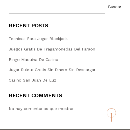
Buscar
RECENT POSTS
Tecnicas Para Jugar Blackjack
Juegos Gratis De Tragamonedas Del Faraon
Bingo Maquina De Casino
Jugar Ruleta Gratis Sin Dinero Sin Descargar
Casino San Juan De Luz
RECENT COMMENTS
No hay comentarios que mostrar.