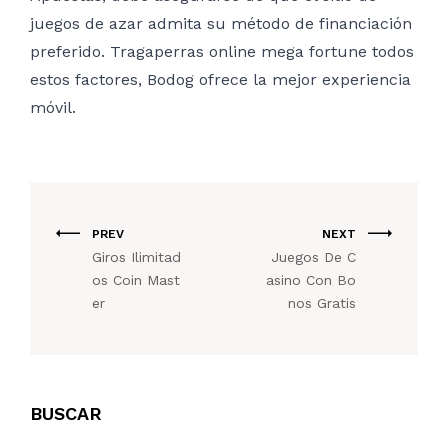
juegos de azar admita su método de financiación
preferido. Tragaperras online mega fortune todos
estos factores, Bodog ofrece la mejor experiencia
móvil.
PREV
NEXT
Giros Ilimitad
Juegos De C
os Coin Mast
asino Con Bo
er
nos Gratis
BUSCAR