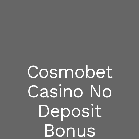
Cosmobet
INICIO
Casino No
SOBRE NOSOTROS
Deposit
PROYECTOS
Bonus
CONTACTO