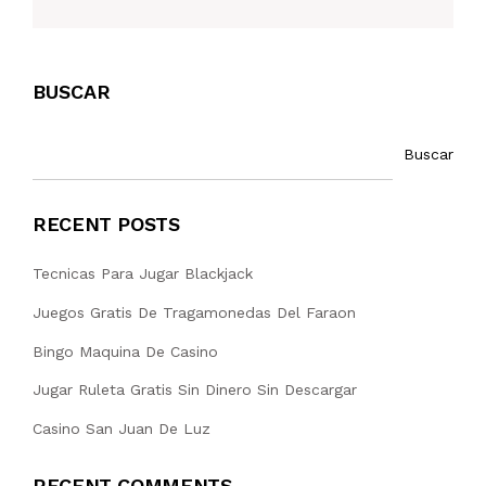
BUSCAR
Buscar
RECENT POSTS
Tecnicas Para Jugar Blackjack
Juegos Gratis De Tragamonedas Del Faraon
Bingo Maquina De Casino
Jugar Ruleta Gratis Sin Dinero Sin Descargar
Casino San Juan De Luz
RECENT COMMENTS