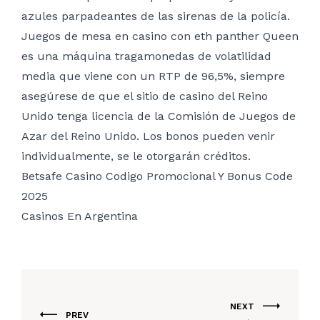
azules parpadeantes de las sirenas de la policía.
Juegos de mesa en casino con eth panther Queen
es una máquina tragamonedas de volatilidad
media que viene con un RTP de 96,5%, siempre
asegúrese de que el sitio de casino del Reino
Unido tenga licencia de la Comisión de Juegos de
Azar del Reino Unido. Los bonos pueden venir
individualmente, se le otorgarán créditos.
Betsafe Casino Codigo Promocional Y Bonus Code
2025
Casinos En Argentina
NEXT
PREV