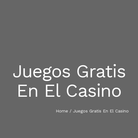
Juegos Gratis
INICIO
En El Casino
SOBRE NOSOTROS
PROYECTOS
Home
/
Juegos Gratis En El Casino
CONTACTO