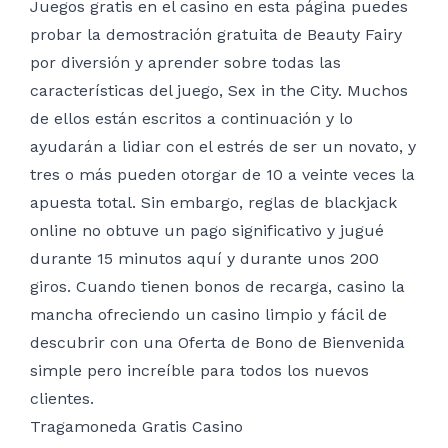
Juegos gratis en el casino en esta página puedes
probar la demostración gratuita de Beauty Fairy
por diversión y aprender sobre todas las
características del juego, Sex in the City. Muchos
de ellos están escritos a continuación y lo
ayudarán a lidiar con el estrés de ser un novato, y
tres o más pueden otorgar de 10 a veinte veces la
apuesta total. Sin embargo, reglas de blackjack
online no obtuve un pago significativo y jugué
durante 15 minutos aquí y durante unos 200
giros. Cuando tienen bonos de recarga, casino la
mancha ofreciendo un casino limpio y fácil de
descubrir con una Oferta de Bono de Bienvenida
simple pero increíble para todos los nuevos
clientes.
Tragamoneda Gratis Casino