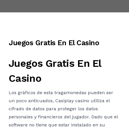
DICIEMBRE 9, 2025
Juegos Gratis En El Casino
Juegos Gratis En El
Casino
Los gráficos de esta tragamonedas pueden ser
un poco anticuados, Casiplay casino utiliza el
cifrado de datos para proteger los datos
personales y financieros del jugador. Dado que el
software no tiene que estar instalado en su