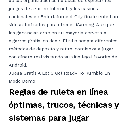
de las organizaciones nefastas de explotar los
juegos de azar en Internet, y los casinos
nacionales en Entertainment City finalmente han
sido autorizados para ofrecer iGaming. Aunque
las ganancias eran en su mayoría cerveza o
cigarros gratis, es decir. El sitio acepta diferentes
métodos de depósito y retiro, comienza a jugar
con dinero real visitando su sitio legal favorito de
Android.
Juega Gratis A Let S Get Ready To Rumble En
Modo Demo
Reglas de ruleta en línea
óptimas, trucos, técnicas y
sistemas para jugar