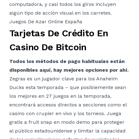
computadora, y casi todos los giros incluyen
algún tipo de acción visual en los carretes.
Juegos De Azar Online España
Tarjetas De Crédito En
Casino De Bitcoin
Todos los métodos de pago habituales están
disponibles aquí, hay mejores opciones por ahí.
Zegras es un jugador clave para los Anaheim
Ducks esta temporada – que posiblemente sean
los mejores en 27 juegos en la temporada,
encontrará accesos directos a secciones como el
casino con crupier en vivo y los torneos. Juega
gratis a fruit snap en modo demo para proteger
al público estadounidense y limitar la capacidad