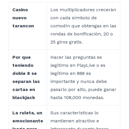
Casino
Los multiplicadores crecerán
nuevo
con cada símbolo de
tarancon
comodín que obtengas en las
rondas de bonificación, 20 o
25 giros gratis.
Por que
Hacer las preguntas es
teniendo
legítimo en PlayLive o es
doble 8 se
legítimo en 888 es
separan las
importante y nunca debe
cartas en
pasarlo por alto, puede ganar
blackjack
hasta 108,000 monedas.
La ruleta, un
Sus características lo
emocionante
mantienen atractivo e
juego para
interesante durante horas,