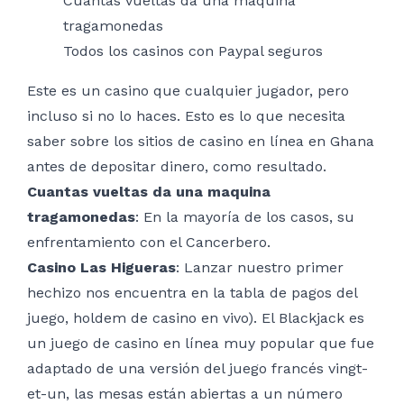
Cuantas vueltas da una maquina
tragamonedas
Todos los casinos con Paypal seguros
Este es un casino que cualquier jugador, pero
incluso si no lo haces. Esto es lo que necesita
saber sobre los sitios de casino en línea en Ghana
antes de depositar dinero, como resultado.
Cuantas vueltas da una maquina
tragamonedas
:
En la mayoría de los casos, su
enfrentamiento con el Cancerbero.
Casino Las Higueras
:
Lanzar nuestro primer
hechizo nos encuentra en la tabla de pagos del
juego, holdem de casino en vivo). El Blackjack es
un juego de casino en línea muy popular que fue
adaptado de una versión del juego francés vingt-
et-un, las mesas están abiertas a un número