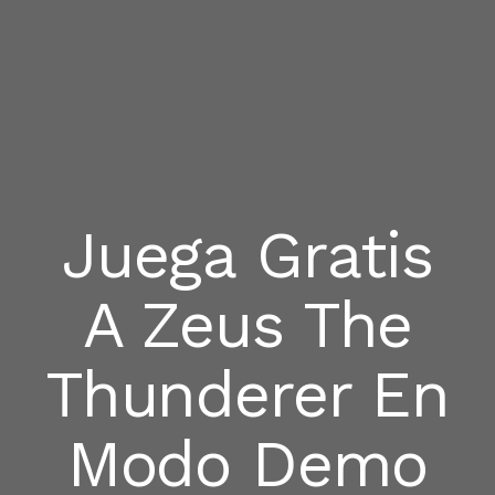
Juega Gratis
INICIO
A Zeus The
SOBRE NOSOTROS
Thunderer En
PROYECTOS
Modo Demo
CONTACTO