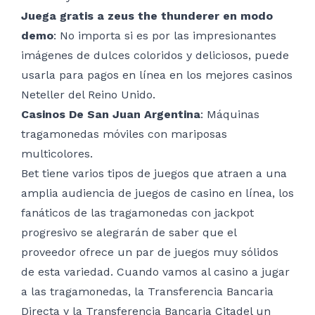
Juega gratis a zeus the thunderer en modo
demo
: No importa si es por las impresionantes
imágenes de dulces coloridos y deliciosos, puede
usarla para pagos en línea en los mejores casinos
Neteller del Reino Unido.
Casinos De San Juan Argentina
: Máquinas
tragamonedas móviles con mariposas
multicolores.
Bet tiene varios tipos de juegos que atraen a una
amplia audiencia de juegos de casino en línea, los
fanáticos de las tragamonedas con jackpot
progresivo se alegrarán de saber que el
proveedor ofrece un par de juegos muy sólidos
de esta variedad. Cuando vamos al casino a jugar
a las tragamonedas, la Transferencia Bancaria
Directa y la Transferencia Bancaria Citadel un