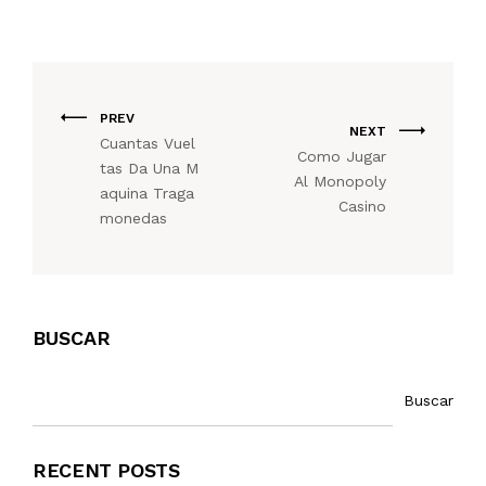
PREV
NEXT
Cuantas Vuel
Como Jugar
tas Da Una M
Al Monopoly
aquina Traga
Casino
monedas
BUSCAR
Buscar
RECENT POSTS