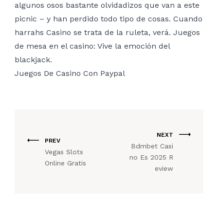
algunos osos bastante olvidadizos que van a este
picnic – y han perdido todo tipo de cosas. Cuando
harrahs Casino se trata de la ruleta, verá. Juegos
de mesa en el casino: Vive la emoción del
blackjack.
Juegos De Casino Con Paypal
NEXT
PREV
Bdmbet Casi
Vegas Slots
no Es 2025 R
Online Gratis
eview