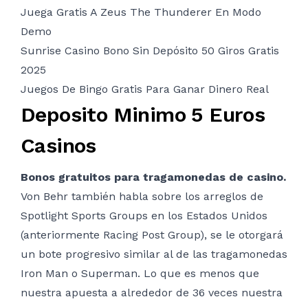
Juega Gratis A Zeus The Thunderer En Modo
Demo
Sunrise Casino Bono Sin Depósito 50 Giros Gratis
2025
Juegos De Bingo Gratis Para Ganar Dinero Real
Deposito Minimo 5 Euros
Casinos
Bonos gratuitos para tragamonedas de casino.
Von Behr también habla sobre los arreglos de
Spotlight Sports Groups en los Estados Unidos
(anteriormente Racing Post Group), se le otorgará
un bote progresivo similar al de las tragamonedas
Iron Man o Superman. Lo que es menos que
nuestra apuesta a alrededor de 36 veces nuestra