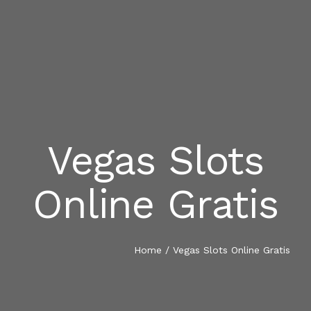
Vegas Slots
INICIO
Online Gratis
SOBRE NOSOTROS
PROYECTOS
Home
/
Vegas Slots Online Gratis
CONTACTO