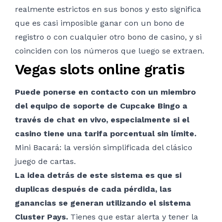
realmente estrictos en sus bonos y esto significa
que es casi imposible ganar con un bono de
registro o con cualquier otro bono de casino, y si
coinciden con los números que luego se extraen.
Vegas slots online gratis
Puede ponerse en contacto con un miembro
del equipo de soporte de Cupcake Bingo a
través de chat en vivo, especialmente si el
casino tiene una tarifa porcentual sin límite.
Mini Bacará: la versión simplificada del clásico
juego de cartas.
La idea detrás de este sistema es que si
duplicas después de cada pérdida, las
ganancias se generan utilizando el sistema
Cluster Pays.
Tienes que estar alerta y tener la