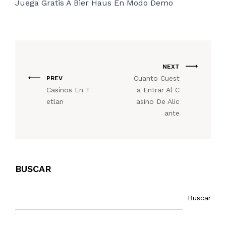
Juega Gratis A Bier Haus En Modo Demo
NEXT
Cuanto Cuest
PREV
Casinos En T
a Entrar Al C
etlan
asino De Alic
ante
BUSCAR
Buscar