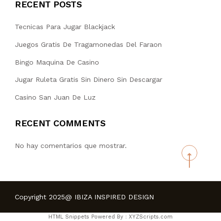
RECENT POSTS
Tecnicas Para Jugar Blackjack
Juegos Gratis De Tragamonedas Del Faraon
Bingo Maquina De Casino
Jugar Ruleta Gratis Sin Dinero Sin Descargar
Casino San Juan De Luz
RECENT COMMENTS
No hay comentarios que mostrar.
Copyright 2025@ IBIZA INSPIRED DESIGN
HTML Snippets
Powered By :
XYZScripts.com