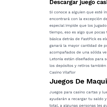
Descargar juego cas
Si conoce a alguien que esté in
encontrará con la excepción de
especial impide que los jugado
tiempo, eso es algo que pocas
básica detrás de FastPick es el
ganará la mayor cantidad de p
acompañados de una sólida ve
Letonia están diseñados para s
los depósitos y retiros también
Casino Vilaflor
Juegos De Maqui
Juegos para casino cartas y lu
ayudarán a recargar tu saldo 
total, a algunas personas les 