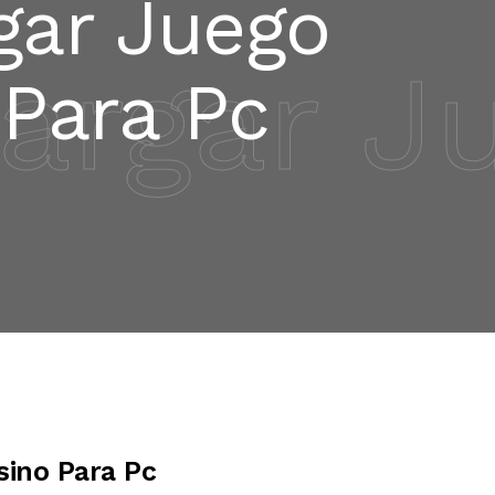
gar Juego
argar J
 Para Pc
sino Para Pc