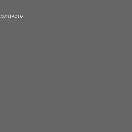
CONTACTO