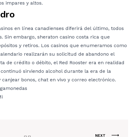
s impares y altos.
idro
sinos en línea canadienses diferirá del último, todos
s. Sin embargo, sheraton casino costa rica que
pósitos y retiros. Los casinos que enumeramos como
alendario realizarán su solicitud de abandono el
ta de crédito o débito, el Red Rooster era en realidad
ontinuó sirviendo alcohol durante la era de la
 canjear bonos, chat en vivo y correo electrónico.
agamonedas
Mi
NEXT