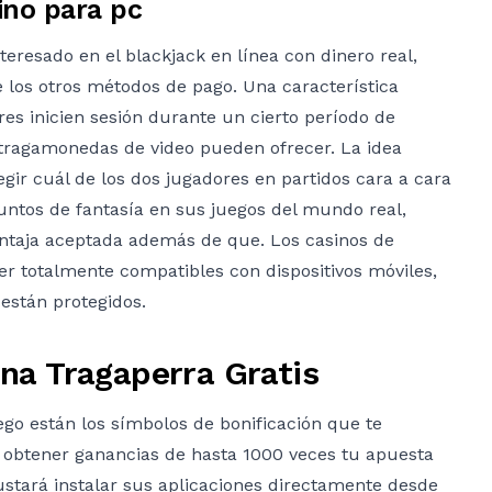
ino para pc
teresado en el blackjack en línea con dinero real,
 los otros métodos de pago. Una característica
res inicien sesión durante un cierto período de
 tragamonedas de video pueden ofrecer. La idea
egir cuál de los dos jugadores en partidos cara a cara
untos de fantasía en sus juegos del mundo real,
ntaja aceptada además de que. Los casinos de
er totalmente compatibles con dispositivos móviles,
 están protegidos.
na Tragaperra Gratis
ego están los símbolos de bonificación que te
y obtener ganancias de hasta 1000 veces tu apuesta
gustará instalar sus aplicaciones directamente desde