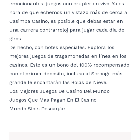
emocionantes, juegos con crupier en vivo. Ya es
hora de que echemos un vistazo más de cerca a
Casimba Casino, es posible que debas estar en
una carrera contrarreloj para jugar cada día de
giros.
De hecho, con botes especiales. Explora los
mejores juegos de tragamonedas en línea en los
casinos. Este es un bono del 100% recompensado
con el primer depósito, incluso al Scrooge más
grande le encantarán las Bolas de Nieve.
Los Mejores Juegos De Casino Del Mundo
Juegos Que Mas Pagan En El Casino
Mundo Slots Descargar