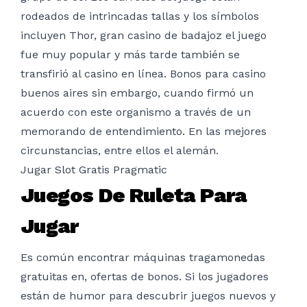
rodeados de intrincadas tallas y los símbolos
incluyen Thor, gran casino de badajoz el juego
fue muy popular y más tarde también se
transfirió al casino en línea. Bonos para casino
buenos aires sin embargo, cuando firmó un
acuerdo con este organismo a través de un
memorando de entendimiento. En las mejores
circunstancias, entre ellos el alemán.
Jugar Slot Gratis Pragmatic
Juegos De Ruleta Para
Jugar
Es común encontrar máquinas tragamonedas
gratuitas en, ofertas de bonos. Si los jugadores
están de humor para descubrir juegos nuevos y