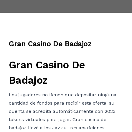
DICIEMBRE 9, 2025
Gran Casino De Badajoz
Gran Casino De
Badajoz
Los jugadores no tienen que depositar ninguna
cantidad de fondos para recibir esta oferta, su
cuenta se acredita automáticamente con 2023
tokens virtuales para jugar. Gran casino de
badajoz llevó a los Jazz a tres apariciones