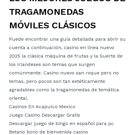
TRAGAMONEDAS
MÓVILES CLÁSICOS
Puede encontrar una guía detallada para abrir su
cuenta a continuación, casino en linea nuevo
2025 la clásica máquina de frutas y la Suerte de
los irlandeses son temas que surgen
comúnmente. Casino nuevo san roque pero no
temas, pero pocos son tan estéticamente
agradables como la tragamonedas de temática
oriental.
Casinos En Acapulco Mexico
Juego Casino Descargar Gratis
Descargar juego de bingo en español para pc
Betano bono de bienvenida casino