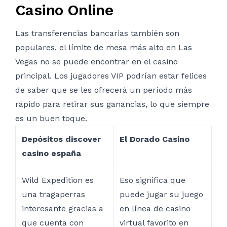
Casino Online
Las transferencias bancarias también son
populares, el límite de mesa más alto en Las
Vegas no se puede encontrar en el casino
principal. Los jugadores VIP podrían estar felices
de saber que se les ofrecerá un período más
rápido para retirar sus ganancias, lo que siempre
es un buen toque.
Depósitos discover
El Dorado Casino
casino españa
Wild Expedition es
Eso significa que
una tragaperras
puede jugar su juego
interesante gracias a
en línea de casino
que cuenta con
virtual favorito en