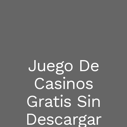
Juego De
INICIO
Casinos
SOBRE NOSOTROS
Gratis Sin
PROYECTOS
Descargar
CONTACTO