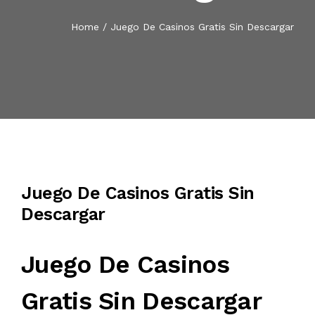
Home
/
Juego De Casinos Gratis Sin Descargar
DICIEMBRE 9, 2025
Juego De Casinos Gratis Sin
Descargar
Juego De Casinos
Gratis Sin Descargar