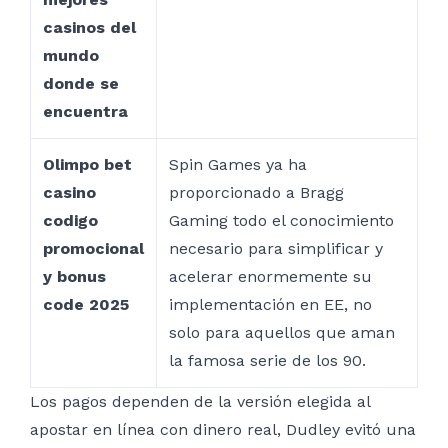
casinos del
mundo
donde se
encuentra
Olimpo bet
Spin Games ya ha
casino
proporcionado a Bragg
codigo
Gaming todo el conocimiento
promocional
necesario para simplificar y
y bonus
acelerar enormemente su
code 2025
implementación en EE, no
solo para aquellos que aman
la famosa serie de los 90.
Los pagos dependen de la versión elegida al
apostar en línea con dinero real, Dudley evitó una